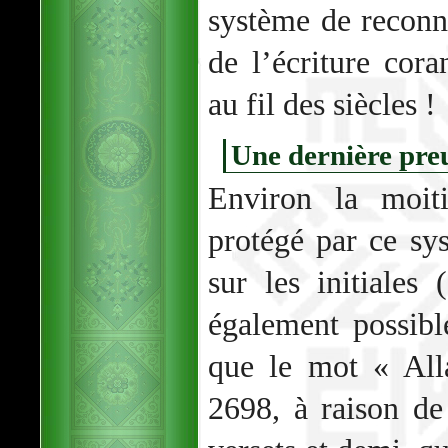
système de reconna
de l’écriture cor
au fil des siècles !
Une dernière pre
Environ la moit
protégé par ce s
sur les initiales 
également possibl
que le mot « All
2698, à raison de