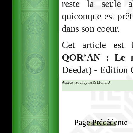
reste la seule a
quiconque est prêt
dans son coeur.
Cet article est
QOR’AN : Le mi
Deedat) - Editi
Auteur:
Souhayl.A & Lionel.J
Page Précédente