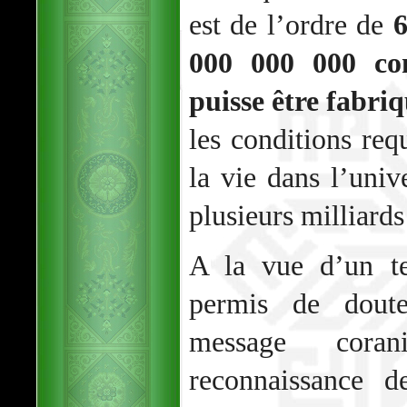
est de l’ordre de
6
000 000 000 con
puisse être fabri
les conditions req
la vie dans l’univ
plusieurs milliards
A la vue d’un te
permis de doute
message cora
reconnaissance d