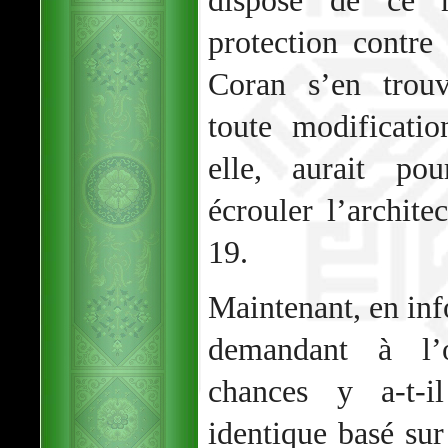
dispose de ce 
protection contre 
Coran s’en trouv
toute modificatio
elle, aurait po
écrouler l’archite
19.
Maintenant, en inf
demandant à l’
chances y a-t-i
identique basé sur