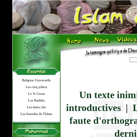
Religion Universelle
Les cinq piliers
Un texte inim
Le St Coran
Les Hadiths
introductives
|
L
Les dates clés
Les Interdits de l'Islam
faute d'orthogr
derni