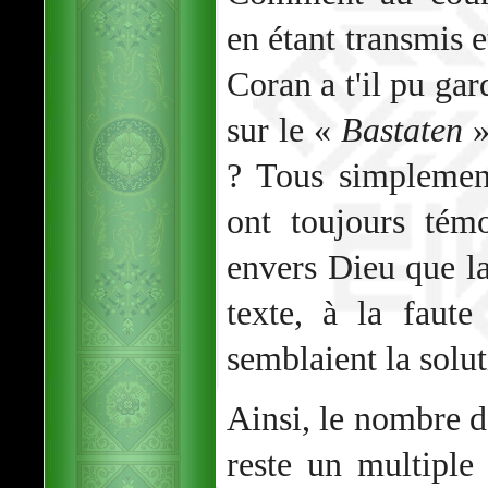
en étant transmis e
Coran a t'il pu gar
sur le «
Bastaten
»
? Tous simplemen
ont toujours témo
envers Dieu que la
texte, à la faute
semblaient la solut
Ainsi, le nombre d
reste un multiple