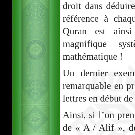
droit dans déduir
référence à chaq
Quran est ainsi
magnifique sys
mathématique !
Un dernier exemp
remarquable en pr
lettres en début de
Ainsi, si l’on pre
de « A / Alif », 