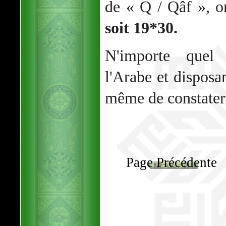
de « Q / Qâf », o
soit 19*30.
N'importe quel 
l'Arabe et disposa
même de constater 
Page Précédente