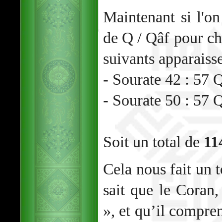
Maintenant si l'o
de Q / Qâf pour cha
suivants apparaisse
- Sourate 42 : 57 
- Sourate 50 : 57 
Soit un total de
11
Cela nous fait un t
sait que le Coran,
», et qu’il compre