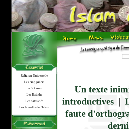
Religion Universelle
Les cinq piliers
Un texte inim
Le St Coran
Les Hadiths
introductives
|
L
Les dates clés
Les Interdits de l'Islam
faute d'orthogr
derni