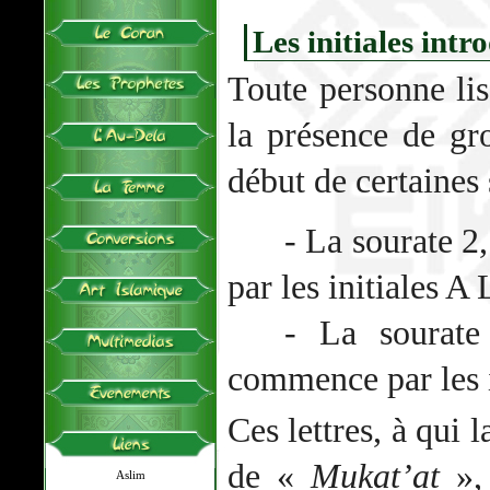
Les initiales intr
Toute personne li
la présence de gro
début de certaines
- La sourate 
par les initiales A
- La sourate
commence par les i
Ces lettres, à qui 
de «
Mukat’at
», 
Aslim