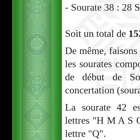
- Sourate 38 : 28 
Soit un total de
15
De même, faisons
les sourates comp
de début de So
concertation (sour
La sourate 42 es
lettres "H M A S Q
lettre "Q".