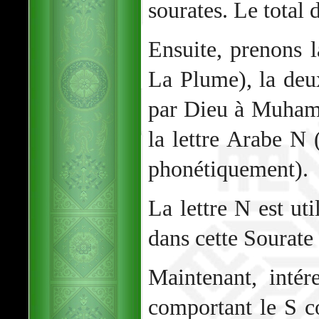
sourates. Le total
Ensuite, prenons 
La Plume), la deu
par Dieu à Muham
la lettre Arabe N 
phonétiquement).
La lettre N est ut
dans cette Sourate
Maintenant, intér
comportant le S c