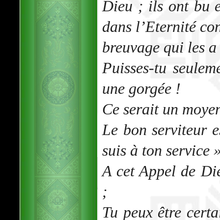
Dieu ; ils ont bu 
dans l’Eternité co
breuvage qui les a
Puisses-tu seulem
une gorgée !
Ce serait un moyen
Le bon serviteur e
suis à ton service 
A cet Appel de Di
;
Tu peux être certa