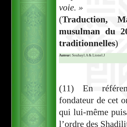
voie. »
(
Traduction, M
musulman du 20i
traditionnelles
)
Auteur:
Souhayl.A & Lionel.J
(11) En référe
fondateur de cet o
qui lui-même puis
l’ordre des Shadili