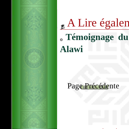
A Lire égale
Témoignage du 
Alawi
Page Précédente