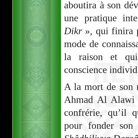
aboutira à son dév
une pratique int
Dikr
», qui finira 
mode de connaissa
la raison et qu
conscience individ
A la mort de son m
Ahmad Al Alawi p
confrérie, qu’il 
pour fonder son