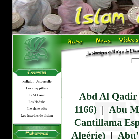
Religion Universelle
Les cinq piliers
Abd Al Qadir 
Le St Coran
Les Hadiths
1166)
|
Abu Ma
Les dates clés
Les Interdits de l'Islam
Cantillama Esp
Algérie)
|
Abu'