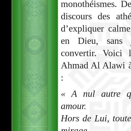
monothéismes. De
discours des athé
d’expliquer calme
en Dieu, sans 
convertir. Voici
Ahmad Al Alawi à 
:
« A nul autre q
amour.
Hors de Lui, tout
mirage.