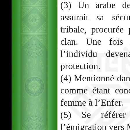
(3) Un arabe de
assurait sa sécu
tribale, procuré
clan. Une fois 
l’individu deven
protection.
(4) Mentionné dan
comme étant con
femme à l’Enfer.
(5) Se référer
l’émigration vers