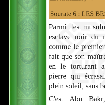
Sourate 6 : LES
Parmi les musulm
esclave noir d
comme le premier
fait que son maître
en le torturant
pierre qui écrasa
plein soleil, sans 
C'est Abu Bakr