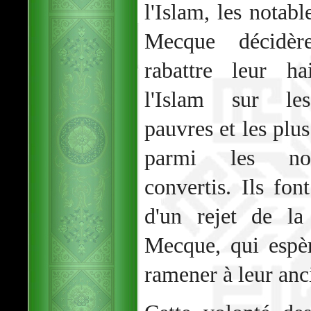
l'Islam, les notabl
Mecque décidèr
rabattre leur h
l'Islam sur le
pauvres et les plus
parmi les nou
convertis. Ils font
d'un rejet de la
Mecque, qui espèr
ramener à leur anc