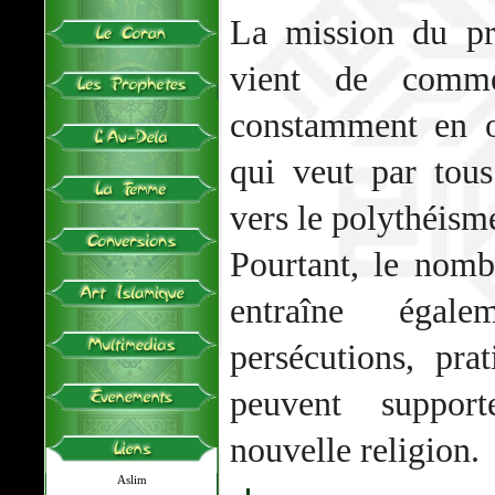
La mission du p
vient de comme
constamment en o
qui veut par tou
vers le polythéism
Pourtant, le nomb
entraîne égal
persécutions, pr
peuvent support
nouvelle religion.
Aslim