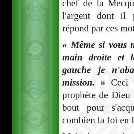
chef de la Mecqu
l'argent dont il
répond par ces mot
« Même si vous m
main droite et
gauche je n'ab
mission. »
Ceci m
prophète de Dieu é
bout pour s'acqu
combien la foi en D