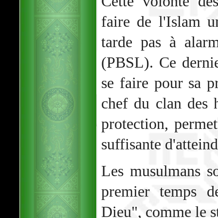
Cette volonté de
faire de l'Islam 
tarde pas à alar
(PBSL). Ce derni
se faire pour sa p
chef du clan des h
protection, permet
suffisante d'atteind
Les musulmans so
premier temps d
Dieu", comme le st