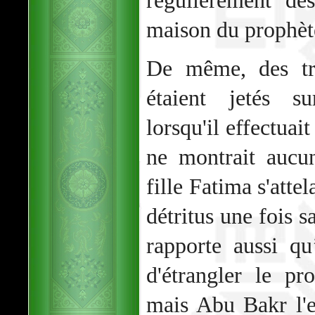
régulièrement de
maison du prophèt
De même, des tr
étaient jetés 
lorsqu'il effectuai
ne montrait aucun
fille Fatima s'atte
détritus une fois s
rapporte aussi 
d'étrangler le p
mais Abu Bakr l'