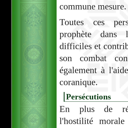
commune mesure.
Toutes ces pers
prophète dans 
difficiles et contr
son combat cont
également à l'aid
coranique.
Persécutions
En plus de ré
l'hostilité morale