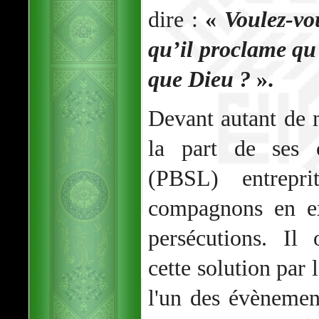
dire :
«
Voulez-vo
qu’il proclame qu'
que Dieu ?
».
Devant autant de 
la part de ses
(PBSL) entrepri
compagnons en ex
persécutions. Il
cette solution par 
l'un des évènemen