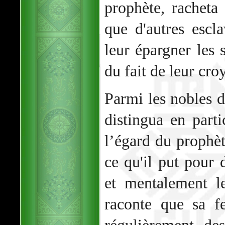
prophète, racheta 
que d'autres escla
leur épargner les s
du fait de leur cro
Parmi les nobles
distingua en parti
l’égard du prophè
ce qu'il put pour 
et mentalement l
raconte que sa