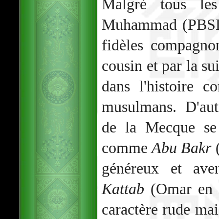
Malgré tous les
Muhammad (PBSL) 
fidèles compagnon
cousin et par la su
dans l'histoire 
musulmans. D'aut
de la Mecque se 
comme
Abu Bakr
(
généreux et av
Kattab
(Omar en 
caractère rude mais