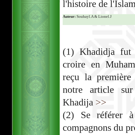
l'histoire de l'Islam
Auteur:
Souhayl.A & Lionel.J
(1) Khadidja fut
croire en Muham
reçu la première 
notre article su
Khadija
>>
(2) Se référer à
compagnons du pr