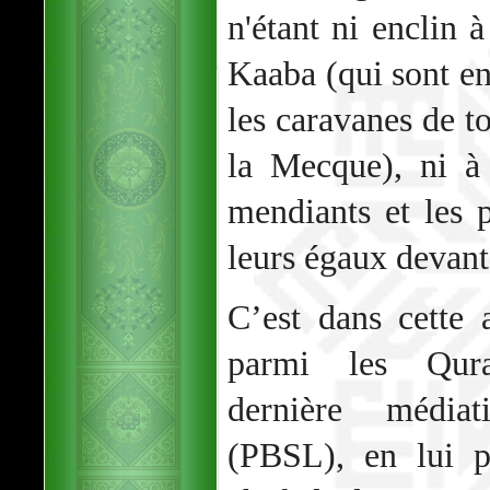
n'étant ni enclin à
Kaaba (qui sont en 
les caravanes de to
la Mecque), ni à 
mendiants et les p
leurs égaux devant
C’est dans cette
parmi les Qura
dernière médi
(PBSL), en lui 