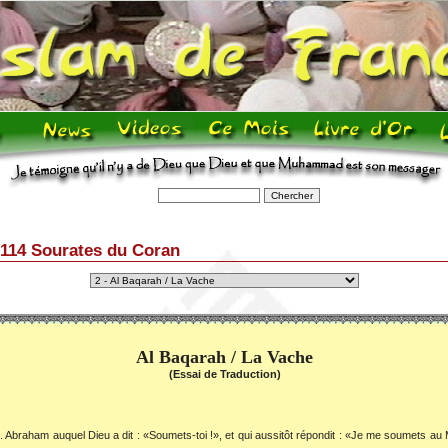
 114 Sourates du Coran
Al Baqarah / La Vache
(Essai de Traduction)
. Abraham auquel Dieu a dit : «Soumets-toi !», et qui aussitôt répondit : «Je me soumets au 