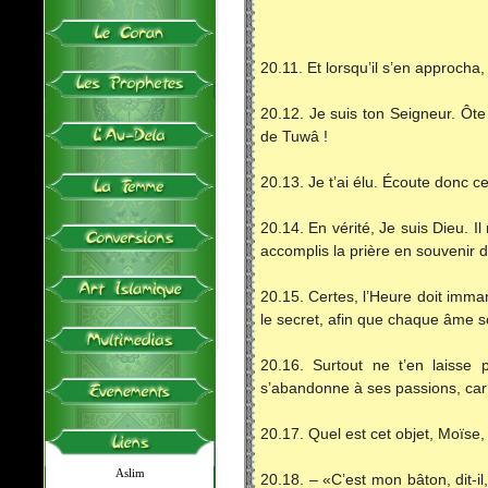
20.11. Et lorsqu’il s’en approcha,
20.12. Je suis ton Seigneur. Ôte
de Tuwâ !
20.13. Je t’ai élu. Écoute donc ce
20.14. En vérité, Je suis Dieu. I
accomplis la prière en souvenir 
20.15. Certes, l’Heure doit imma
le secret, afin que chaque âme so
20.16. Surtout ne t’en laisse 
s’abandonne à ses passions, car 
20.17. Quel est cet objet, Moïse,
Aslim
20.18. – «C’est mon bâton, dit-il