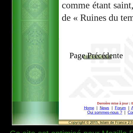
comme étant saint
de « Ruines du te
Page Précédente
Dernière mise à jour : 
Home
|
News
|
Forum
|
A
Qui sommes-nous ?
|
Co