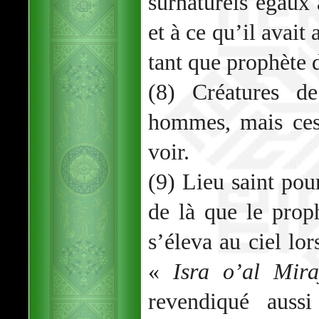
surnaturels égaux
et à ce qu’il avait
tant que prophète 
(8) Créatures d
hommes, mais ces
voir.
(9) Lieu saint pou
de là que le pr
s’éleva au ciel lo
«
Isra o’al Mira
revendiqué aussi