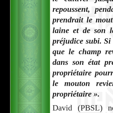
repoussent, pen
prendrait le mout
laine et de son 
préjudice subi. Si 
que le champ rev
dans son état pre
propriétaire pour
le mouton revi
propriétaire ».
David (PBSL) ne