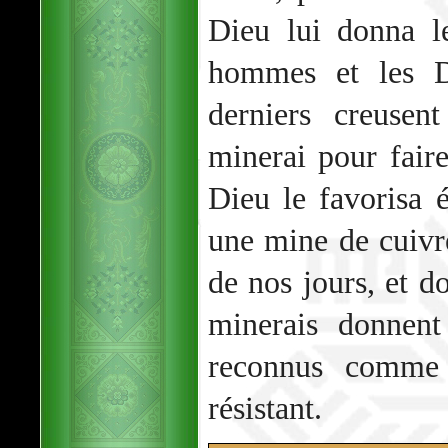
Dieu lui donna l
hommes et les D
derniers creusen
minerai pour faire
Dieu le favorisa 
une mine de cuivre
de nos jours, et do
minerais donnent
reconnus comme 
résistant.