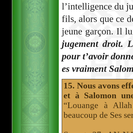
l’intelligence du 
fils, alors que ce 
jeune garçon. Il lu
jugement droit. 
pour t’avoir donné
es vraiment Salom
15. Nous avons ef
et à Salomon une
“Louange à Allah
beaucoup de Ses ser