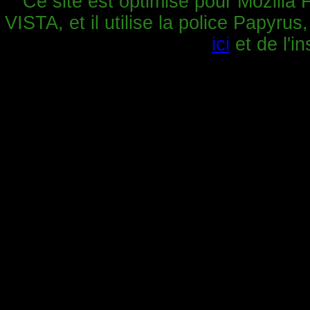
Ce site est optimisé pour Mozilla 
VISTA, et il utilise la police Papyrus
ici
et de l'in