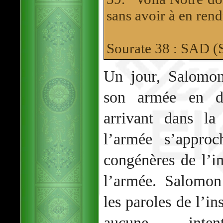
sans avoir à en ren
Sourate 38 : SAD 
Un jour, Salomon
son armée en di
arrivant dans la
l’armée s’approc
congénères de l’
l’armée. Salomon
les paroles de l’ins
aucune inte