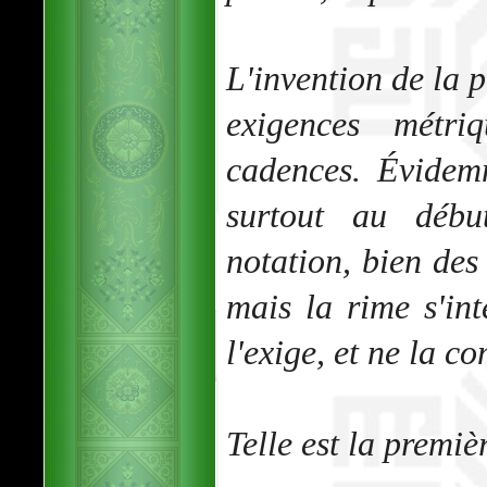
L'invention de la p
exigences métri
cadences. Évidem
surtout au débu
notation, bien des
mais la rime s'in
l'exige, et ne la 
Telle est la premiè