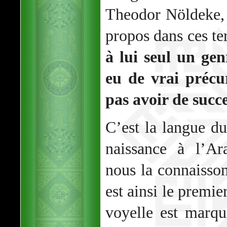
Theodor Nöldeke, 
propos dans ces t
à lui seul un gen
eu de vrai précu
pas avoir de succe
C’est la langue d
naissance à l’Ar
nous la connaisso
est ainsi le premie
voyelle est marqu