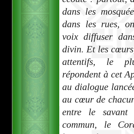
dans les mosquée
dans les rues, o
voix diffuser da
divin. Et les cœurs
attentifs, le pl
répondent à cet Ap
au dialogue lancé
au cœur de chacun.
entre le savant 
commun, le Cor