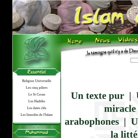
Religion Universelle
Les cinq piliers
Un texte pur
|
Le St Coran
Les Hadiths
miracle
Les dates clés
Les Interdits de l'Islam
arabophones
|
U
la lit