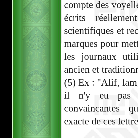
compte des voyelle
écrits réellemen
scientifiques et re
marques pour mettr
les journaux util
ancien et tradition
(5) Ex : "Alif, lam
il n'y eu pas v
convaincantes qu
exacte de ces lettre