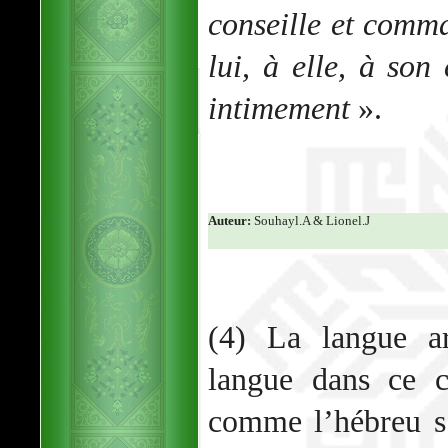
conseille et comma
lui, à elle, à son
intimement
».
Auteur:
Souhayl.A & Lionel.J
(4) La langue ar
langue dans ce c
comme l’hébreu s’