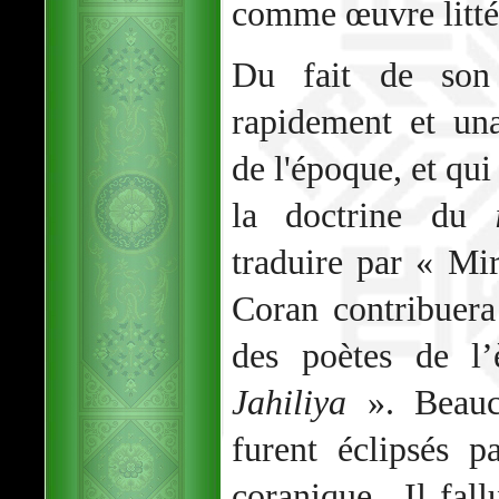
comme œuvre litté
Du fait de son i
rapidement et un
de l'époque, et qui
la doctrine du
traduire par « Mir
Coran contribuera 
des poètes de l
Jahiliya
». Beauc
furent éclipsés p
coranique,. Il fall