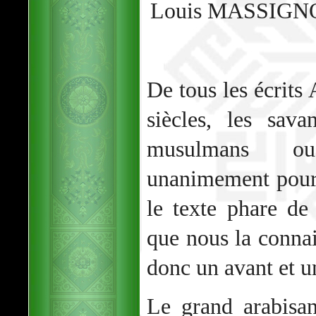
Louis MASSIGN
De tous les écrits
siècles, les sava
musulmans ou
unanimement pour
le texte phare de 
que nous la connai
donc un avant et u
Le grand arabisan