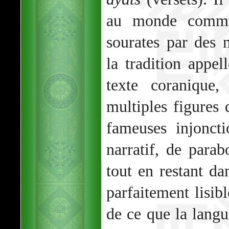
au monde commen
sourates par des 
la tradition appe
texte coranique,
multiples figures
fameuses injonct
narratif, de para
tout en restant d
parfaitement lisibl
de ce que la lang