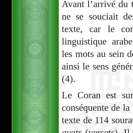
Avant l’arrivé du 
ne se souciait d
texte, car le con
linguistique arabe
les mots au sein 
ainsi le sens géné
(4).
Le Coran est sur
conséquente de la 
texte de 114 soura
ayats
(versets). Il