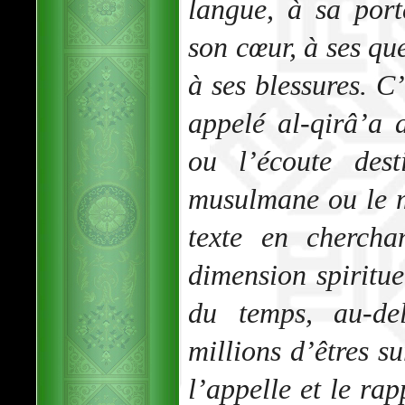
langue, à sa port
son cœur, à ses qu
à ses blessures. C
appelé al-qirâ’a a
ou l’écoute dest
musulmane ou le m
texte en chercha
dimension spiritu
du temps, au-del
millions d’êtres su
l’appelle et le rapp