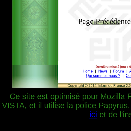
Page Précédente
Dernière mise à jour : 
Home
|
News
|
Forum
|
A
Qui sommes-nous ?
|
Co
Ce site est optimisé pour Mozilla 
VISTA, et il utilise la police Papyrus
ici
et de l'in