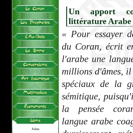
Un apport co
littérature Arabe
« Pour essayer d
du Coran, écrit e
l'arabe une langue
millions d'âmes, il
spéciaux de la g
sémitique, puisqu'
la pensée coran
langue arabe coa
Aslim