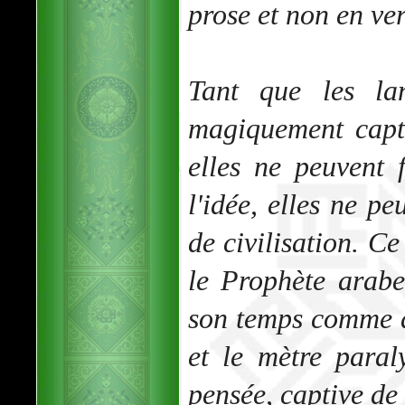
prose et non en ver
Tant que les lan
magiquement capt
elles ne peuvent 
l'idée, elles ne p
de civilisation. Ce
le Prophète arabe
son temps comme d
et le mètre paral
pensée, captive d