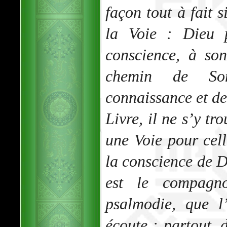
façon tout à fait s
la Voie : Dieu 
conscience, à so
chemin de So
connaissance et de
Livre, il ne s’y tr
une Voie pour cell
la conscience de Di
est le compagn
psalmodie, que l
écoute : partout,