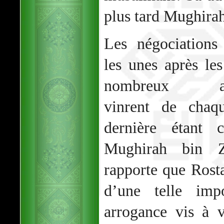
plus tard Mughirah
Les négociations 
les unes après les
nombreux amb
vinrent de chaq
dernière étant 
Mughirah bin Z
rapporte que Rost
d’une telle impo
arrogance vis à 