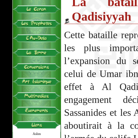
La bata
Qadisiyyah
Cette bataille repr
les plus import
l’expansion du s
celui de Umar ibn
effet à Al Qadi
engagement déc
Sassanides et les
aboutirait à la 
Aslim