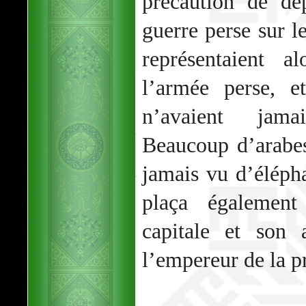
précaution de dé
guerre perse sur l
représentaient a
l’armée perse, e
n’avaient jama
Beaucoup d’arabe
jamais vu d’éléph
plaça également
capitale et son 
l’empereur de la pr