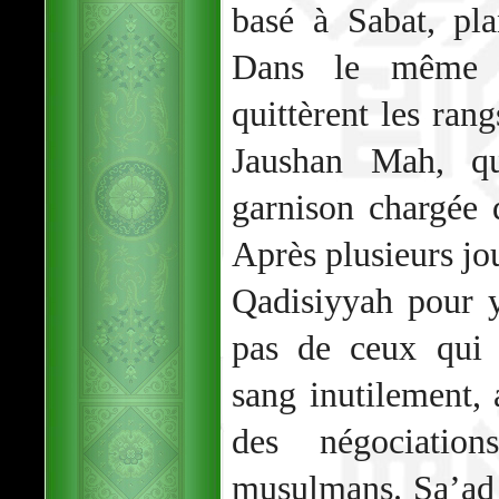
basé à Sabat, pla
Dans le même t
quittèrent les ra
Jaushan Mah, qu
garnison chargée d
Après plusieurs jou
Qadisiyyah pour 
pas de ceux qui 
sang inutilement, 
des négociatio
musulmans. Sa’ad