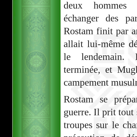
deux hommes c
échanger des par
Rostam finit par a
allait lui-même dé
le lendemain. L
terminée, et Mug
campement musul
Rostam se prépar
guerre. Il prit tou
troupes sur le cha