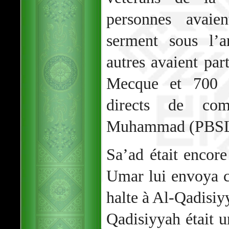
personnes avaie
serment sous l’
autres avaient par
Mecque et 700 é
directs de com
Muhammad (PBSL
Sa’ad était encore
Umar lui envoya 
halte à Al-Qadisiy
Qadisiyyah était un