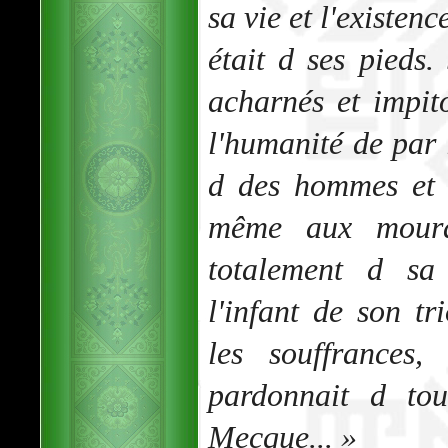
sa vie et l'existen
était d ses pieds.
acharnés et impit
l'humanité de par l
d des hommes et 
même aux mouran
totalement d s
l'infant de son tr
les souffrances,
pardonnait d tou
Mecque... »