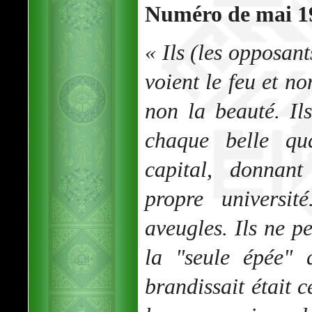
Numéro de mai 19
« Ils (les oppos
voient le feu et no
non la beauté. Il
chaque belle qu
capital, donnant
propre universit
aveugles. Ils ne 
la "seule épée
brandissait était c