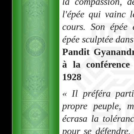
la compassion, d
l'épée qui vainc l
cours. Son épée 
épée sculptée dans 
Pandit Gyanandr
à la conférence
1928
« Il préféra par
propre peuple, m
écrasa la toléran
pour se défendre.