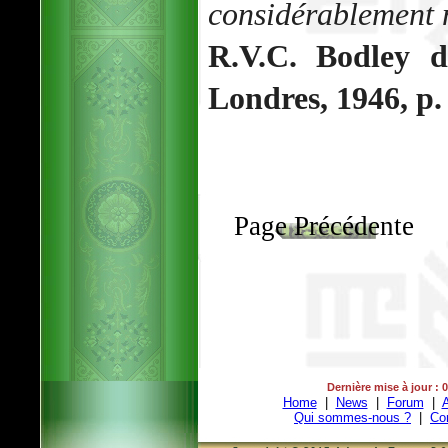
considérablement 
R.V.C. Bodley 
Londres, 1946, p.
Page Précédente
Dernière mise à jour : 
Home
|
News
|
Forum
|
A
Qui sommes-nous ?
|
Co