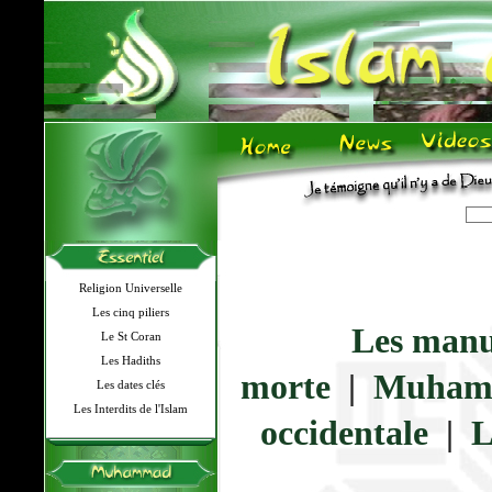
Religion Universelle
Les cinq piliers
Les manus
Le St Coran
Les Hadiths
morte
|
Muhamma
Les dates clés
Les Interdits de l'Islam
occidentale
|
L