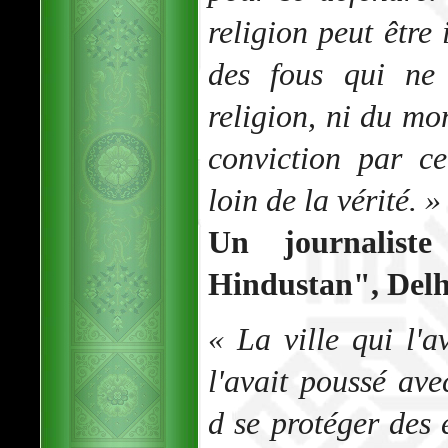
religion peut être
des fous qui ne 
religion, ni du mon
conviction par ce
loin de la vérité. »
Un journalist
Hindustan", Delh
« La ville qui l'av
l'avait poussé av
d se protéger des 