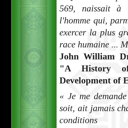
569, naissait à
l'homme qui, parm
exercer la plus gr
race humaine ...
John William D
"A History of
Development of E
« Je me demande 
soit, ait jamais c
conditions 