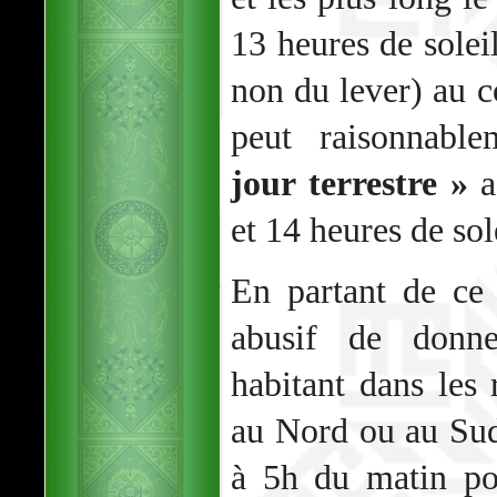
13 heures de soleil
non du lever) au c
peut raisonnabl
jour terrestre »
a
et 14 heures de sol
En partant de ce 
abusif de donne
habitant dans les 
au Nord ou au Su
à 5h du matin po