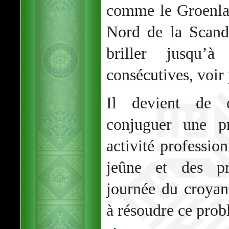
comme le Groenla
Nord de la Scandi
briller jusqu’
consécutives, voir
Il devient de 
conjuguer une pr
activité profession
jeûne et des pr
journée du croya
à résoudre ce prob