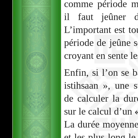
comme période mo
il faut jeûner 
L’important est to
période de jeûne s
croyant en sente le
Enfin, si l’on se b
istihsaan », une s
de calculer la du
sur le calcul d’un
La durée moyenne 
et les plus long le