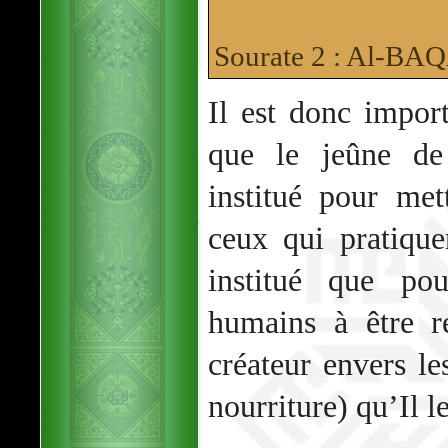
Sourate 2 : Al-B
Il est donc impor
que le jeûne d
institué pour me
ceux qui pratique
institué que po
humains à être r
créateur envers les
nourriture) qu’Il l