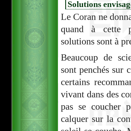
Solutions envisag
Le Coran ne donna
quand à cette pr
solutions sont à p
Beaucoup de scie
sont penchés sur c
certains recomman
vivant dans des con
pas se coucher p
calquer sur la con