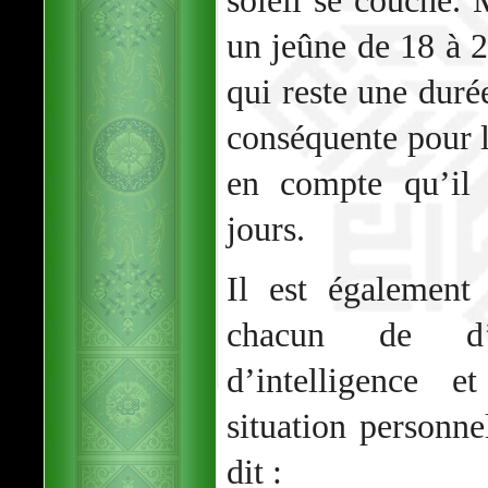
soleil se couche. 
un jeûne de 18 à 2
qui reste une duré
conséquente pour l
en compte qu’il 
jours.
Il est également
chacun de d’
d’intelligence e
situation personne
dit :