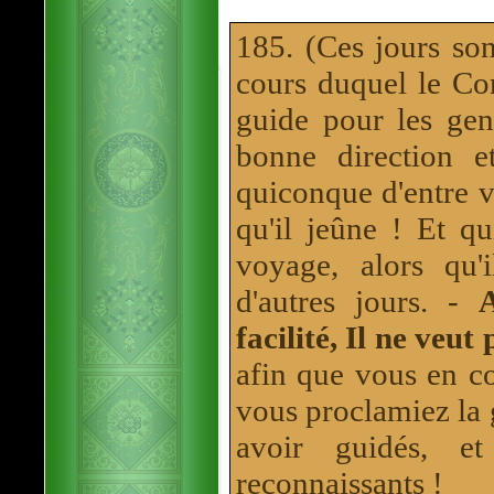
185. (Ces jours so
cours duquel le C
guide pour les gens
bonne direction 
quiconque d'entre v
qu'il jeûne ! Et q
voyage, alors qu
d'autres jours. -
facilité, Il ne veut
afin que vous en c
vous proclamiez la 
avoir guidés, e
reconnaissants !