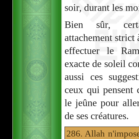
soir, durant les mo
Bien sûr, cert
attachement strict 
effectuer le Ra
exacte de soleil co
aussi ces sugges
ceux qui pensent 
le jeûne pour alle
de ses créatures.
286. Allah n'impos