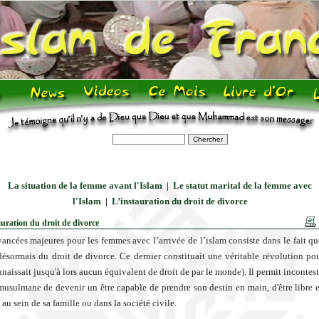
La situation de la femme avant l'Islam
|
Le statut marital de la femme avec
l'Islam
|
L’instauration du droit de divorce
auration du droit de divorce
ancées majeures pour les femmes avec l’arrivée de l’islam consiste dans le fait q
désormais du droit de divorce. Ce dernier constituait une véritable révolution po
nnaissait jusqu'à lors aucun équivalent de droit de par le monde). Il permit inconte
usulmane de devenir un être capable de prendre son destin en main, d'être libre e
 au sein de sa famille ou dans la société civile.