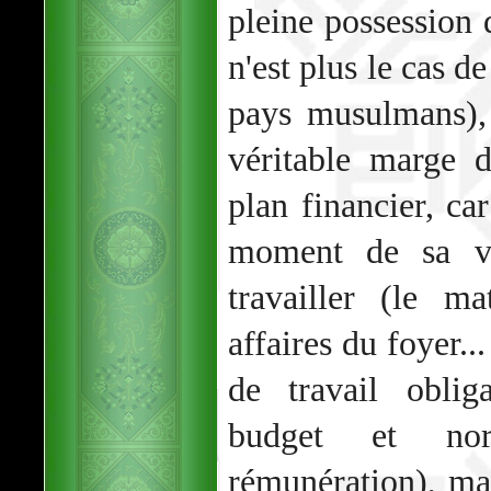
pleine possession
n'est plus le cas d
pays musulmans),
véritable marge d
plan financier, car
moment de sa vi
travailler (le m
affaires du foyer..
de travail oblig
budget et nor
rémunération), ma