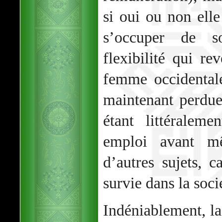
si oui ou non elle
s’occuper de s
flexibilité qui re
femme occidentale
maintenant perdue
étant littéralem
emploi avant m
d’autres sujets, 
survie dans la soci
Indéniablement, la 