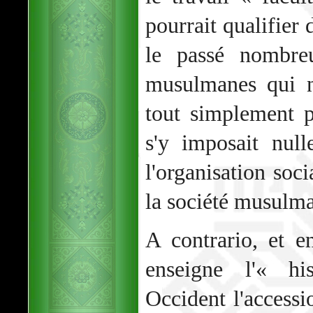
pourrait qualifier 
le passé nombre
musulmanes qui ne
tout simplement p
s'y imposait nul
l'organisation soc
la société musulma
A contrario, et 
enseigne l'« his
Occident l'acces