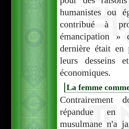
pour des raisons
humanistes ou ég
contribué à pr
émancipation » 
dernière était en
leurs desseins e
économiques.
La femme comme
Contrairement 
répandue en 
musulmane n'a j