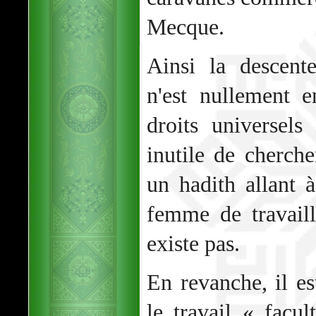
Mecque.
Ainsi la descent
n'est nullement e
droits universel
inutile de cherch
un hadith allant à
femme de travaille
existe pas.
En revanche, il es
le travail « facul