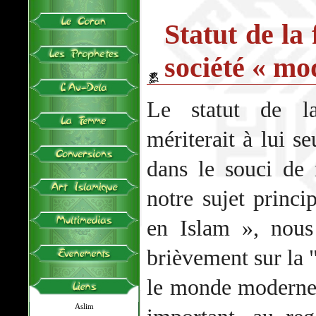
Statut de la
société « mo
Le statut de l
mériterait à lui se
dans le souci de
notre sujet princi
en Islam », nous
brièvement sur la 
le monde moderne.
Aslim