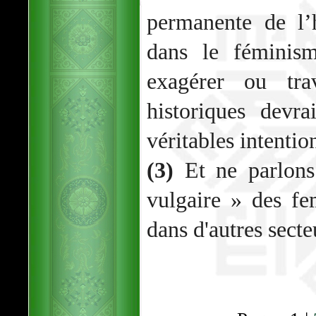
permanente de l
dans le féminis
exagérer ou trav
historiques devr
véritables intenti
(3)
Et ne parlons
vulgaire » des f
dans d'autres secte