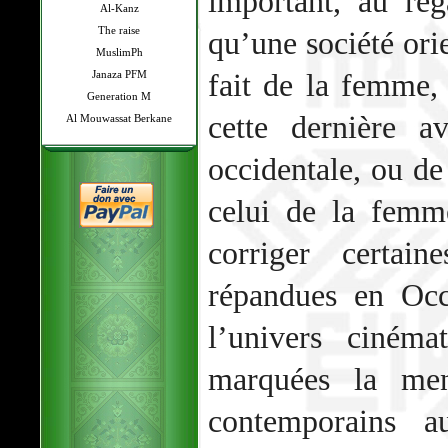
important, au reg
Al-Kanz
The raise
qu’une société ori
MuslimPh
fait de la femme,
Janaza PFM
Generation M
cette dernière 
Al Mouwassat Berkane
occidentale, ou de
celui de la femm
corriger certain
répandues en Occ
l’univers cinéma
marquées la men
contemporains 