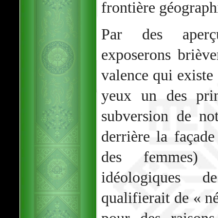
frontière géograph
Par des aperçu
exposerons briève
valence qui existe
yeux un des pri
subversion de no
derrière la façade
des femmes) e
idéologiques 
qualifierait de « n