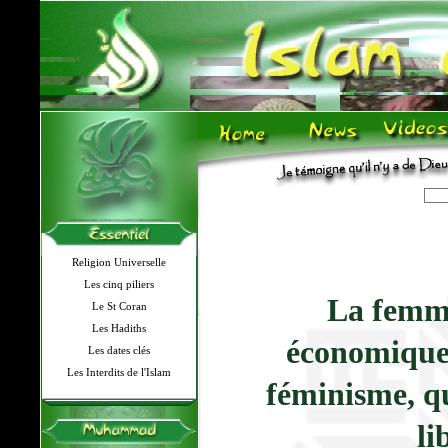
Religion Universelle
Les cinq piliers
La femm
Le St Coran
Les Hadiths
économiqu
Les dates clés
Les Interdits de l'Islam
féminisme, q
li