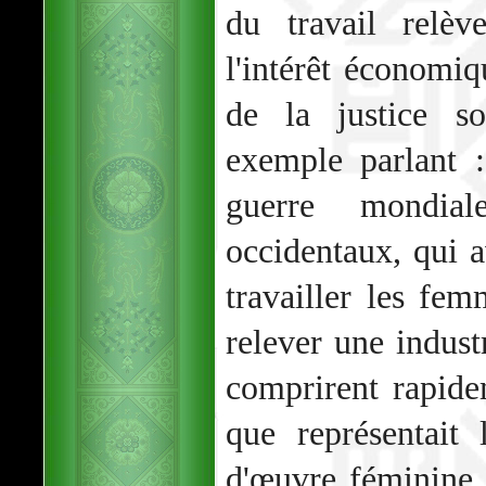
du travail relè
l'intérêt économiq
de la justice s
exemple parlant 
guerre mondial
occidentaux, qui a
travailler les fe
relever une indust
comprirent rapid
que représentait
d'œuvre féminine 