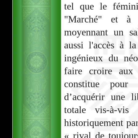
tel que le fémin
"Marché" et à s
moyennant un sal
aussi l'accès à 
ingénieux du néo
faire croire aux
constitue pour
d’acquérir une l
totale vis-à-vi
historiquement p
« rival de toujo