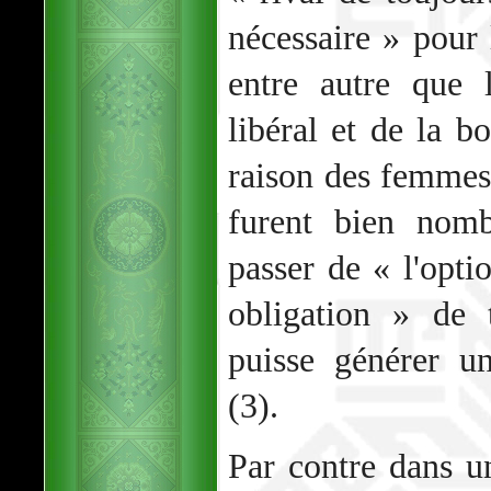
nécessaire » pour 
entre autre que l
libéral et de la b
raison des femmes
furent bien nomb
passer de « l'opti
obligation » de 
puisse générer u
(3).
Par contre dans u