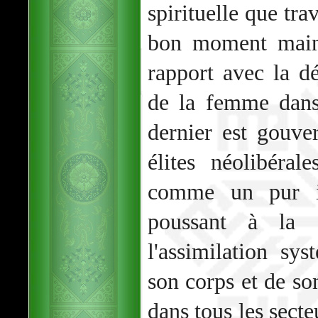
spirituelle que tra
bon moment maint
rapport avec la dé
de la femme dan
dernier est gouve
élites néolibéra
comme un pur i
poussant à la 
l'assimilation sy
son corps et de so
dans tous les secte