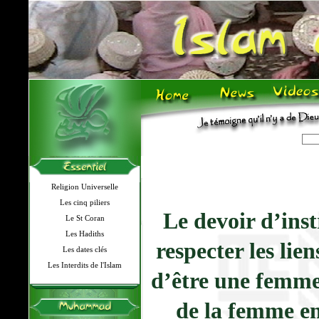
Religion Universelle
Les cinq piliers
Le devoir d’ins
Le St Coran
Les Hadiths
respecter les lie
Les dates clés
Les Interdits de l'Islam
d’être une femm
de la femme en