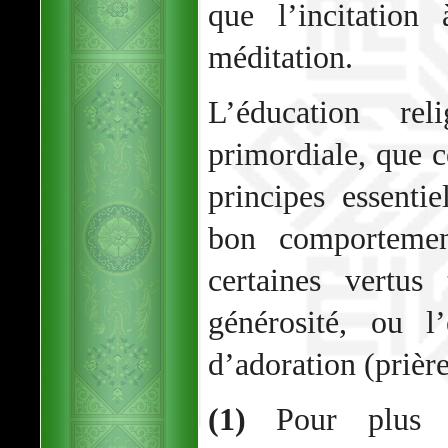
que l’incitation
méditation.
L’éducation re
primordiale, que c
principes essentie
bon comportemen
certaines vertus
générosité, ou l
d’adoration (prière
(1)
Pour plus d