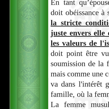
En tant qu’épou
doit obéissance à 
la stricte condi
juste envers elle 
les valeurs de l'i
doit point être 
soumission de la
mais comme une c
va dans l'intérêt 
famille, où la fem
La femme musul