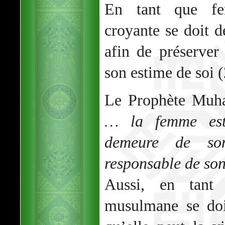
En tant que fe
croyante se doit d
afin de préserver
son estime de soi (
Le Prophète Muh
… la femme est
demeure de so
responsable de so
Aussi, en tant
musulmane se doi