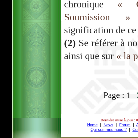
chronique
« C
Soumission »
p
signification de ce
(2)
Se référer à no
ainsi que sur
« la 
Page : 1 |
Dernière mise à jour : 
Home
|
News
|
Forum
|
A
Qui sommes-nous ?
|
Co