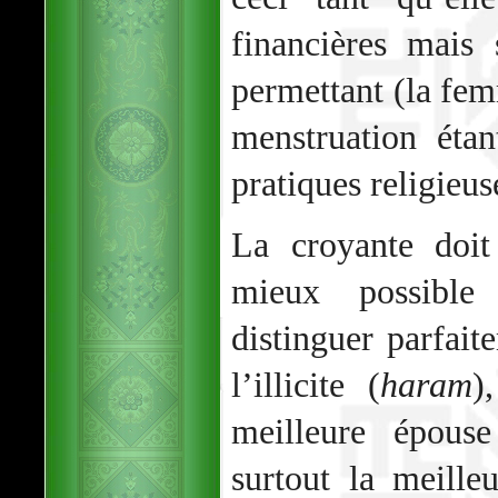
financières mais 
permettant (la fem
menstruation éta
pratiques religieus
La croyante doit
mieux possible
distinguer parfaite
l’illicite (
haram
)
meilleure épous
surtout la meille