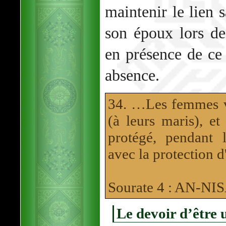
maintenir le lien s
son époux lors de
en présence de ce
absence.
34. …Les femmes ve
(à leurs maris), et
protégé, pendant 
avec la protection 
Sourate 4 : AN-N
Le devoir d’être