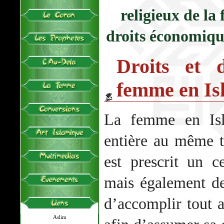
religieux de la
droits économiqu
Droits et 
femme en Is
La femme en Isl
entière au même 
est prescrit un c
mais également de
d’accomplir tout a
Aslim