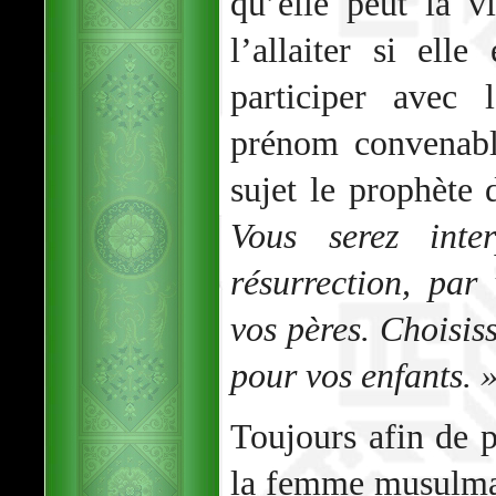
qu’elle peut la v
l’allaiter si ell
participer avec
prénom convenabl
sujet le prophète
Vous serez inte
résurrection, pa
vos pères. Choisi
pour vos enfants. 
Toujours afin de p
la femme musulman