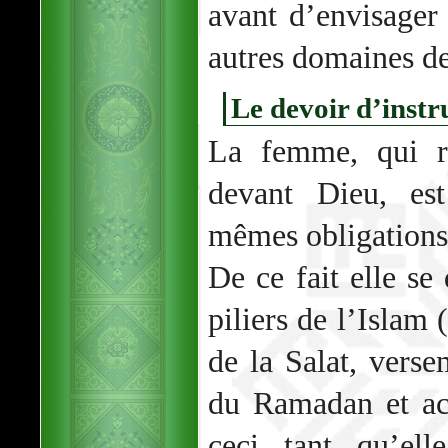
avant d’envisager
autres domaines de 
Le devoir d’instr
La femme, qui r
devant Dieu, es
mêmes obligations
De ce fait elle se
piliers de l’Islam 
de la Salat, verse
du Ramadan et ac
ceci tant qu’ell