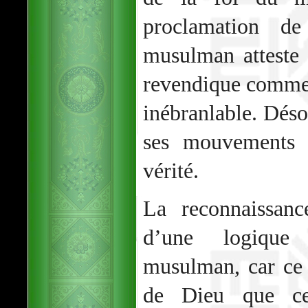
proclamation 
musulman atteste d
revendique comme u
inébranlable. Désor
ses mouvements s
vérité.
La reconnaissanc
d’une logique
musulman, car ce 
de Dieu que ce