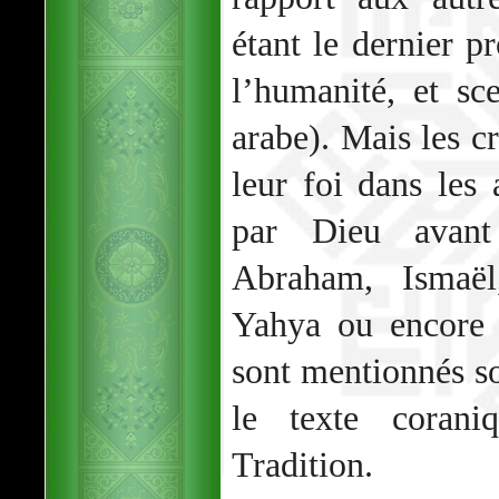
étant le dernier 
l’humanité, et sc
arabe). Mais les c
leur foi dans les
par Dieu avan
Abraham, Ismaël
Yahya ou encore 
sont mentionnés so
le texte corani
Tradition.