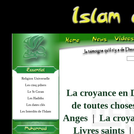
Religion Universelle
Les cinq piliers
La croyance en 
Le St Coran
Les Hadiths
de toutes chose
Les dates clés
Les Interdits de l'Islam
Anges
|
La croya
Livres saints