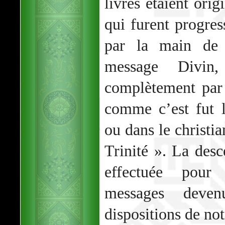
livres étaient orig
qui furent progres
par la main de 
message Divin,
complètement par
comme c’est fut 
ou dans le christi
Trinité ». La des
effectuée pour 
messages deven
dispositions de no