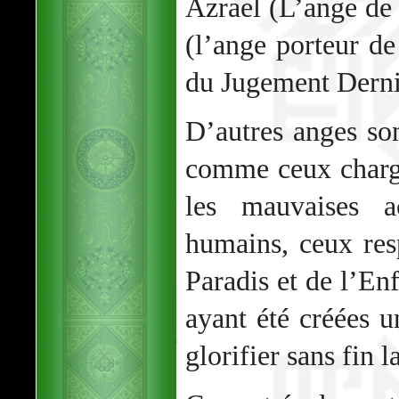
Azrael (L’ange de 
(l’ange porteur d
du Jugement Dernie
D’autres anges so
comme ceux chargé
les mauvaises a
humains, ceux res
Paradis et de l’E
ayant été créées 
glorifier sans fin 