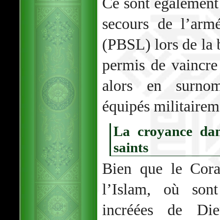
Ce sont également
secours de l’arm
(PBSL) lors de la b
permis de vaincre
alors en surno
équipés militairem
La croyance dan
saints
Bien que le Cora
l’Islam, où sont
incréées de Die