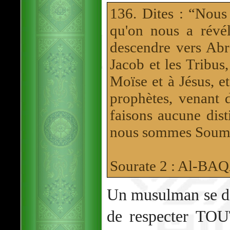
136. Dites : “Nous
qu'on nous a révél
descendre vers Abr
Jacob et les Tribus
Moïse et à Jésus, e
prophètes, venant 
faisons aucune dist
nous sommes Soumi
Sourate 2 : Al-B
Un musulman se do
de respecter TOU