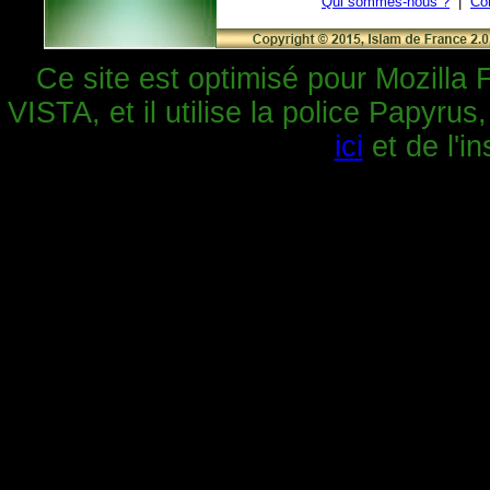
Qui sommes-nous ?
|
Co
Ce site est optimisé pour Mozilla 
VISTA, et il utilise la police Papyrus
ici
et de l'in