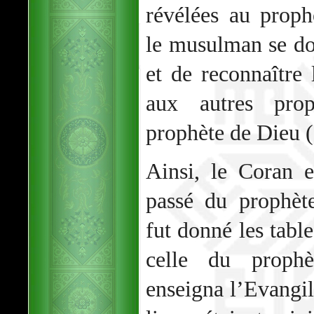
révélées au pro
le musulman se do
et de reconnaître 
aux autres pro
prophète de Dieu 
Ainsi, le Coran 
passé du prophèt
fut donné les table
celle du proph
enseigna l’Evangile