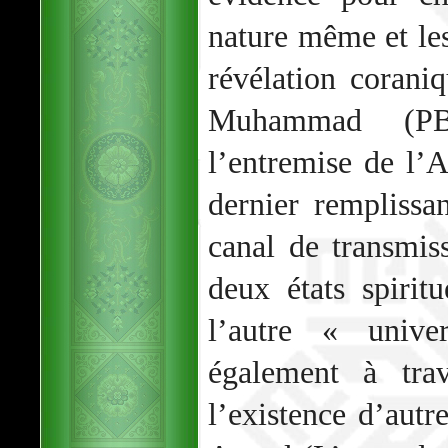
nature même et le
révélation coraniq
Muhammad (P
l’entremise de l’
dernier remplissa
canal de transmis
deux états spiri
l’autre « unive
également à trav
l’existence d’autr