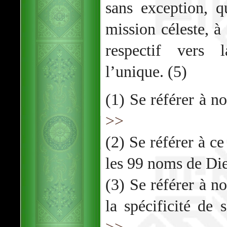
sans exception, 
mission céleste, à
respectif vers
l’unique. (5)
(1) Se référer à no
>>
(2) Se référer à ce
les 99 noms de Di
(3) Se référer à no
la spécificité de 