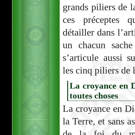
grands piliers de 
ces préceptes 
détailler dans l’ar
un chacun sache
s’articule aussi s
les cinq piliers de 
La croyance en D
toutes choses
La croyance en Die
la Terre, et sans a
de la foi du m