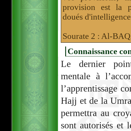
provision est la 
doués d'intelligence
Sourate 2 : Al-B
Connaissance com
Le dernier poin
mentale à l’acco
l’apprentissage co
Hajj et de la Umra
permettra au croy
sont autorisés et l