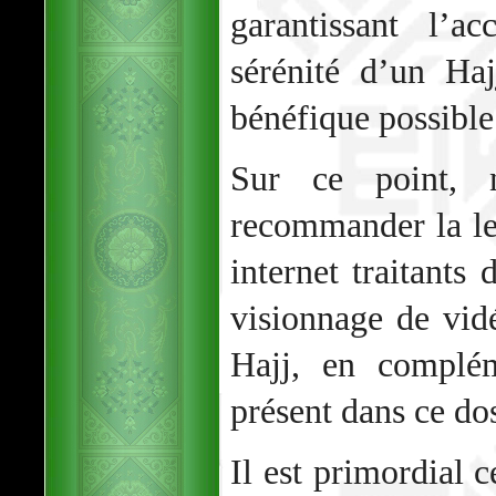
garantissant l’a
sérénité d’un Ha
bénéfique possible
Sur ce point, 
recommander la lec
internet traitants
visionnage de vidé
Hajj, en complém
présent dans ce dos
Il est primordial 