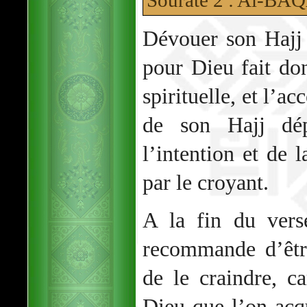
Dévouer son Hajj 
pour Dieu fait don
spirituelle, et l’a
de son Hajj dép
l’intention et de l
par le croyant.
A la fin du vers
recommande d’êtr
de le craindre, ca
Dieu que l’on acqu