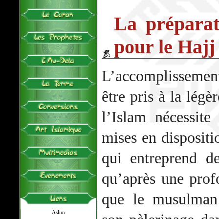
La préparati
pour le Hajj
L’accomplissement
être pris à la légè
l’Islam nécessit
mises en dispositio
qui entreprend de
qu’après une prof
que le musulman 
Aslim