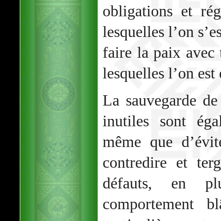
obligations et rég
lesquelles l’on s’e
faire la paix avec
lesquelles l’on est 
La sauvegarde de 
inutiles sont ég
même que d’évite
contredire et ter
défauts, en pl
comportement bl