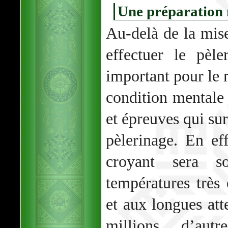
Une préparation 
Au-delà de la mis
effectuer le pèle
important pour le
condition mentale
et épreuves qui su
pèlerinage. En ef
croyant sera s
températures très
et aux longues att
millions d’autr