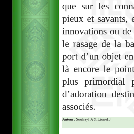
que sur les conn
pieux et savants, 
innovations ou de t
le rasage de la 
port d’un objet en
là encore le poin
plus primordial 
d’adoration dest
associés.
Auteur:
Souhayl.A & Lionel.J