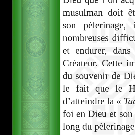
musulman doit êt
son pèlerinage,
nombreuses difficu
et endurer, dans
Créateur. Cette i
du souvenir de Die
le fait que le 
d’atteindre la
« Ta
foi en Dieu et so
long du pèlerinage