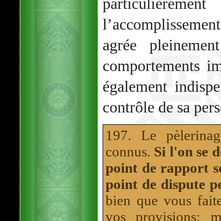
particulièrem
l’accomplissemen
agrée pleinemen
comportements im
également indisp
contrôle de sa per
197. Le pèlerina
connus.
Si l'on se 
point de rapport se
point de dispute p
bien que vous faite
vos provisions; m