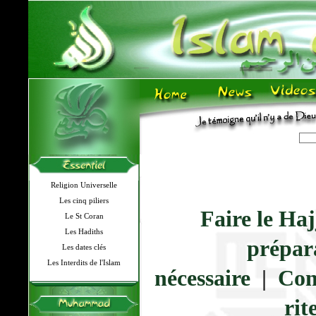
Religion Universelle
Les cinq piliers
Faire le Ha
Le St Coran
Les Hadiths
prépar
Les dates clés
Les Interdits de l'Islam
nécessaire
|
Con
rit