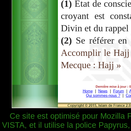
(1)
Etat de conscie
croyant est cons
Divin et du rappel
(2)
Se référer en p
Accomplir le Hajj
Mecque : Hajj »
Dernière mise à jour : 
Home
|
News
|
Forum
|
A
Qui sommes-nous ?
|
Co
Ce site est optimisé pour Mozilla 
VISTA, et il utilise la police Papyrus