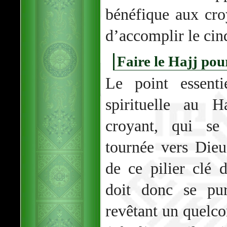
bénéfique aux cro
d’accomplir le cin
Faire le Hajj pou
Le point essenti
spirituelle au 
croyant, qui se 
tournée vers Die
de ce pilier clé
doit donc se pur
revêtant un quelco