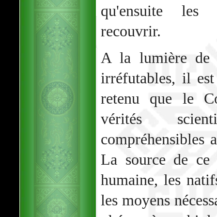
qu'ensuite les
recouvrir.
A la lumière de c
irréfutables, il es
retenu que le Co
vérités scienti
compréhensibles a
La source de ce 
humaine, les natif
les moyens nécessa