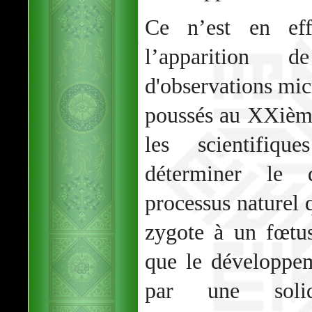
Ce n’est en eff
l’apparition 
d'observations mi
poussés au XXième
les scientifiq
déterminer le 
processus naturel 
zygote à un fœtus
que le développe
par une solidi