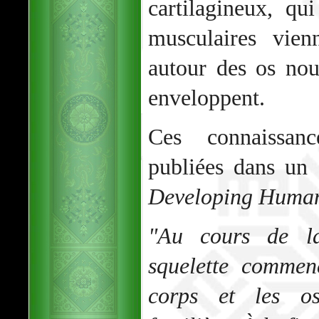
cartilagineux, qui
musculaires vien
autour des os nou
enveloppent.
Ces connaissanc
publiées dans un a
Developing Huma
"Au cours de la
squelette commen
corps et les o