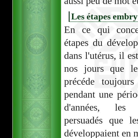
aussi peu de mot e
Les étapes embry
En ce qui conce
étapes du dévelo
dans l'utérus, il
nos jours que l
précéde toujours
pendant une pério
d'années, les 
persuadés que le
développaient en 