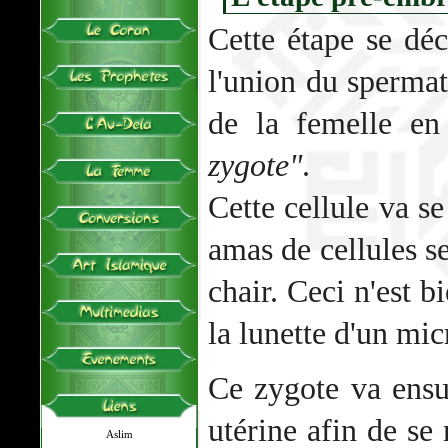
Cette étape se dé
l'union du spermat
de la femelle en
zygote"
.
Cette cellule va se
amas de cellules 
chair. Ceci n'est b
la lunette d'un mi
Ce zygote va ensui
utérine afin de se
Aslim