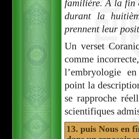
familière. À la fin
durant la huitiè
prennent leur posi
Un verset Corani
comme incorrecte, 
l’embryologie en
point la descriptio
se rapproche réel
scientifiques admis
13. puis Nous en f