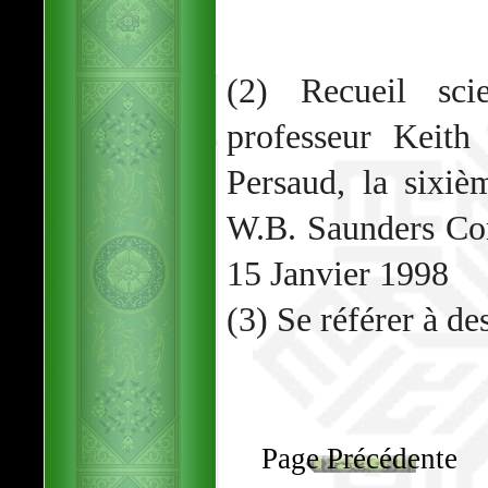
(2) Recueil scie
professeur Keit
Persaud, la sixiè
W.B. Saunders Co
15 Janvier 1998
(3) Se référer à d
Page Précédente