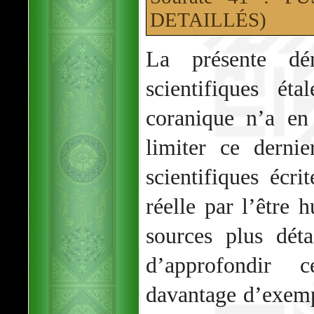
DETAILLÉS)
La présente dém
scientifiques ét
coranique n’a en
limiter ce derni
scientifiques écri
réelle par l’être 
sources plus dét
d’approfondir 
davantage d’exempl