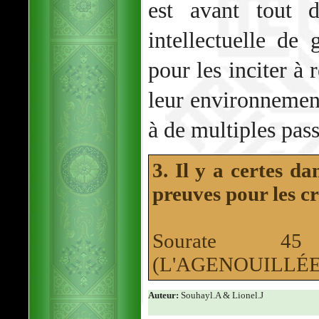
est avant tout d
intellectuelle de
pour les inciter à 
leur environnemen
à de multiples pas
3. Il y a certes da
preuves pour les c
Sourate 4
(L'AGENOUILLÉE
Auteur:
Souhayl.A & Lionel.J