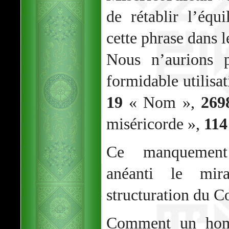
de rétablir l’éq
cette phrase dans 
Nous n’aurions p
formidable utilisat
19
« Nom »,
269
miséricorde »,
114
Ce manquement 
anéanti le mir
structuration du Co
Comment un homm