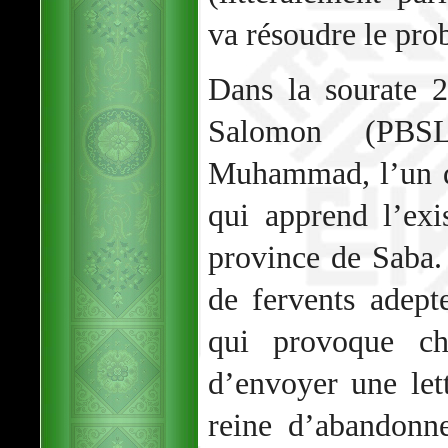
va résoudre le prob
Dans la sourate 2
Salomon (PBS
Muhammad, l’un d
qui apprend l’exi
province de Saba. 
de fervents adept
qui provoque che
d’envoyer une let
reine d’abandonn