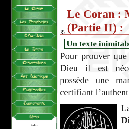
Le Coran : 
(Partie II) :
Un texte inimitab
Pour prouver que
Dieu il est néc
possède une mar
certifiant l’authent
L
D
Aslim