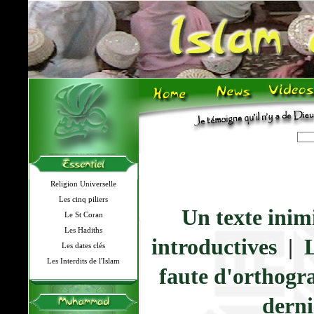
Religion Universelle
Les cinq piliers
Un texte inim
Le St Coran
Les Hadiths
introductives
|
L
Les dates clés
Les Interdits de l'Islam
faute d'orthogr
derni