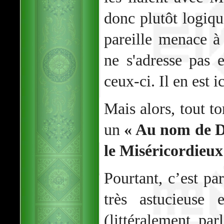
donc plutôt logiqu
pareille menace à 
ne s'adresse pas 
ceux-ci. Il en est 
Mais alors, tout t
un
« Au nom de Di
le Miséricordieux 
Pourtant, c’est pa
très astucieuse 
(littéralement par