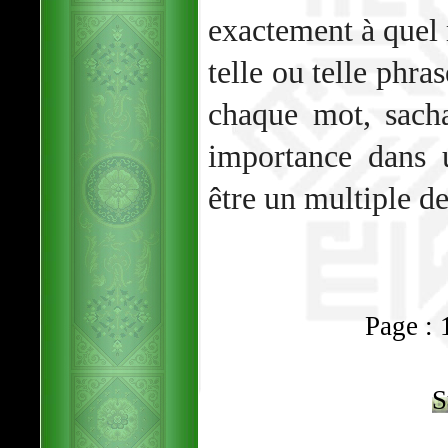
exactement à quel
telle ou telle phra
chaque mot, sach
importance dans u
être un multiple de
Page : 1
S