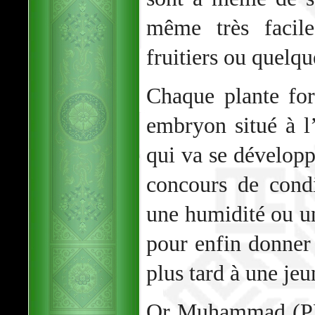
même très facile
fruitiers ou quelqu
Chaque plante for
embryon situé à l’
qui va se développ
concours de cond
une humidité ou un
pour enfin donner 
plus tard à une jeu
Or Muhammad (PBS