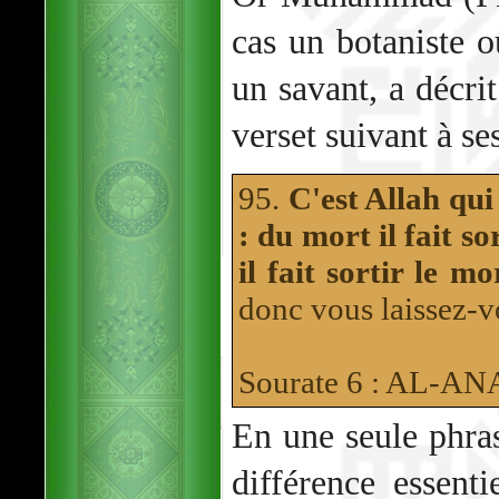
cas un botaniste 
un savant, a décrit
verset suivant à ses
95.
C'est Allah qui
: du mort il fait so
il fait sortir le mo
donc vous laissez-v
Sourate 6 : AL-
En une seule phra
différence essenti