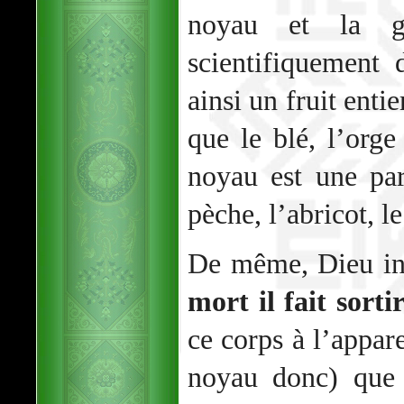
noyau et la gr
scientifiquement 
ainsi un fruit enti
que le blé, l’orge
noyau est une pa
pèche, l’abricot, l
De même, Dieu in
mort il fait sorti
ce corps à l’appar
noyau donc) que v