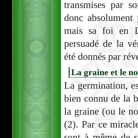
transmises par so
donc absolument p
mais sa foi en D
persuadé de la vé
été donnés par révé
La graine et le n
La germination, es
bien connu de la b
la graine (ou le 
(2). Par ce miracle
sont à même de se