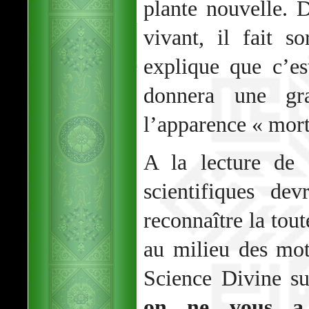
plante nouvelle.
vivant, il fait s
explique que c’e
donnera une gr
l’apparence « mort
A la lecture de 
scientifiques de
reconnaître la tou
au milieu des mot
Science Divine s
on ne vous a