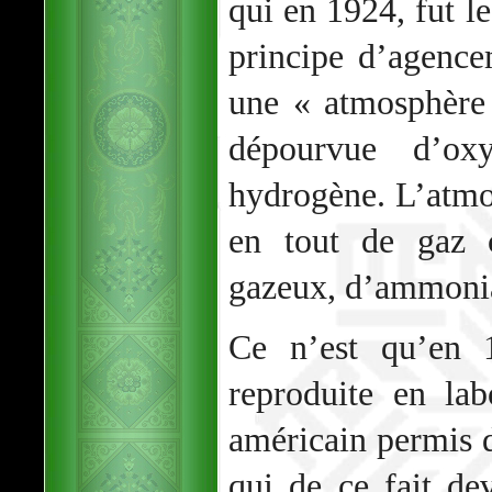
qui en 1924, fut l
principe d’agenc
une « atmosphère r
dépourvue d’ox
hydrogène. L’atmo
en tout de gaz 
gazeux, d’ammonia
Ce n’est qu’en 
reproduite en lab
américain permis d
qui de ce fait de