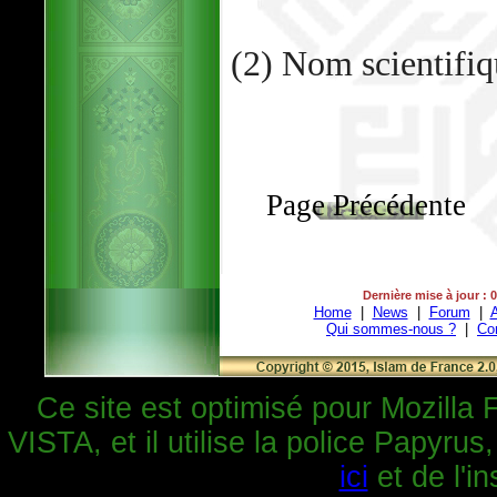
(2) Nom scientifiq
Page Précédente
Dernière mise à jour : 
Home
|
News
|
Forum
|
A
Qui sommes-nous ?
|
Co
Ce site est optimisé pour Mozilla 
VISTA, et il utilise la police Papyrus
ici
et de l'in