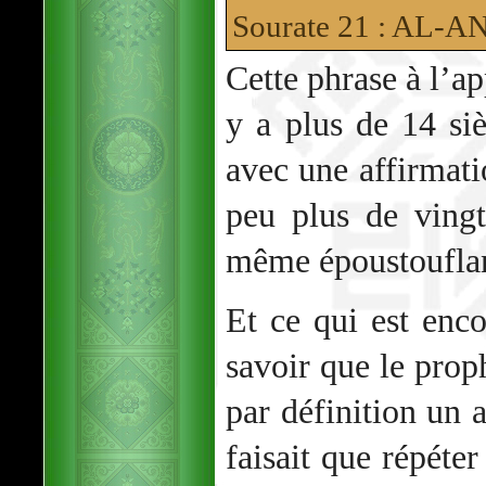
Sourate 21 : AL-
Cette phrase à l’ap
y a plus de 14 si
avec une affirmatio
peu plus de vingt
même époustouflan
Et ce qui est enco
savoir que le pr
par définition un
faisait que répéter