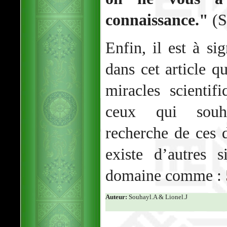
connaissance."
(S
Enfin, il est à si
dans cet article 
miracles scienti
ceux qui souha
recherche de ces d
existe d’autres s
domaine comme :
Auteur:
Souhayl.A & Lionel.J