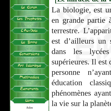
La biologie, est u
en grande partie 
terrestre. L’appar
est d’ailleurs un
dans les lycée
supérieures. Il es
personne n’ayan
éducation classi
phénomènes ayant 
la vie sur la planèt
Aslim