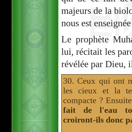
majeurs de la biol
nous est enseignée
Le prophète Muh
lui, récitait les pa
révélée par Dieu, i
30. Ceux qui ont m
les cieux et la t
compacte ? Ensuite
fait de l'eau t
croiront-ils donc p