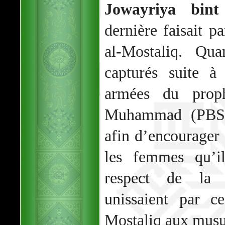
Jowayriya bint
dernière faisait p
al-Mostaliq. Qua
capturés suite à
armées du prop
Muhammad (PBSL)
afin d’encourager
les femmes qu’il
respect de la 
unissaient par c
Mostaliq aux mus