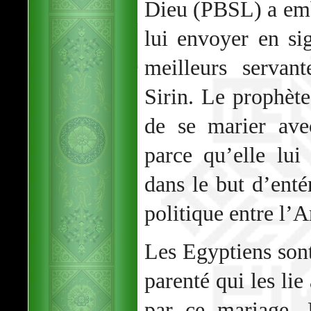
Dieu (PBSL) a emb
lui envoyer en si
meilleurs servan
Sirin. Le prophèt
de se marier ave
parce qu’elle lui
dans le but d’entér
politique entre l’A
Les Egyptiens sont 
parenté qui les li
par ce mariage. 