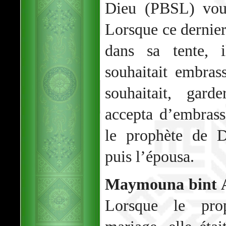
Dieu (PBSL) voul
Lorsque ce dernier
dans sa tente, 
souhaitait embrass
souhaitait, gard
accepta d’embrass
le prophète de D
puis l’épousa.
Maymouna bint A
Lorsque le pro