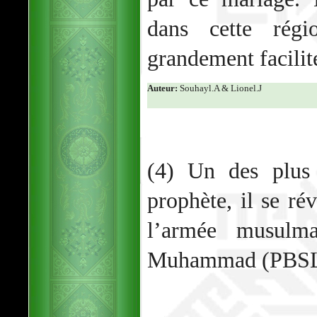
dans cette rég
grandement facilit
Auteur:
Souhayl.A & Lionel.J
(4) Un des plus
prophète, il se ré
l’armée musulm
Muhammad (PBSL