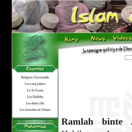
Religion Universelle
Les cinq piliers
Le St Coran
Les Hadiths
Les dates clés
Les Interdits de l'Islam
Ramlah binte A