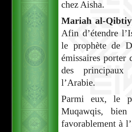
chez Aisha.
Mariah al-Qibti
Afin d’étendre l’
le prophète de 
émissaires porter 
des principaux
l’Arabie.
Parmi eux, le pa
Muqawqis, bien 
favorablement à l’