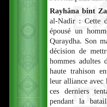
Rayhâna bint Z
al-Nadir : Cette 
épousé un homme
Quraydha. Son mar
décision de mettr
hommes adultes de
haute trahison e
leur alliance avec 
ces derniers ten
pendant la batai