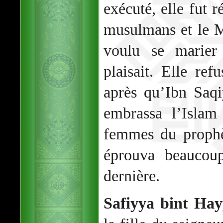
exécuté, elle fut r
musulmans et le 
voulu se marier 
plaisait. Elle ref
après qu’Ibn Saqi
embrassa l’Islam
femmes du prophè
éprouva beaucoup
dernière.
Safiyya bint Hay