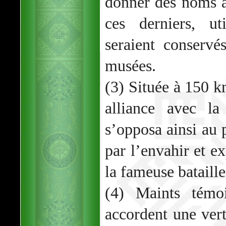
donner des noms à 
ces derniers, ut
seraient conserv
musées.
(3) Située à 150 
alliance avec l
s’opposa ainsi au 
par l’envahir et ex
la fameuse bataille
(4) Maints témoi
accordent une vert