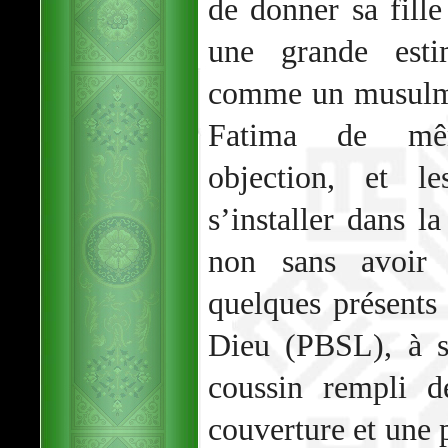
de donner sa fille
une grande esti
comme un musulma
Fatima de mê
objection, et l
s’installer dans 
non sans avoir
quelques présents 
Dieu (PBSL), à s
coussin rempli d
couverture et une