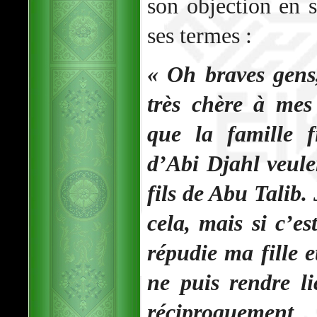
son objection en s
ses termes :
« Oh braves gens
très chère à mes
que la famille f
d’Abi Djahl veulen
fils de Abu Talib.
cela, mais si c’es
répudie ma fille e
ne puis rendre lic
réciproquement 