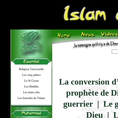
Religion Universelle
Les cinq piliers
La conversion d
Le St Coran
Les Hadiths
prophète de D
Les dates clés
Les Interdits de l'Islam
guerrier
|
Le 
Dieu
|
L