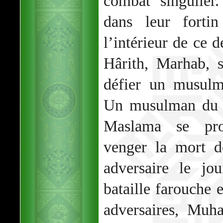
combat singulier.
dans leur fortin
l’intérieur de ce d
Hârith, Marhab, s
défier un musulm
Un musulman du
Maslama se prop
venger la mort d
adversaire le jo
bataille farouche 
adversaires, Muh