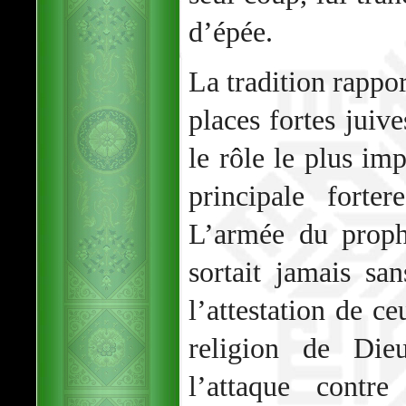
d’épée.
La tradition rappor
places fortes juiv
le rôle le plus imp
principale forte
L’armée du prop
sortait jamais sa
l’attestation de ce
religion de Di
l’attaque contr