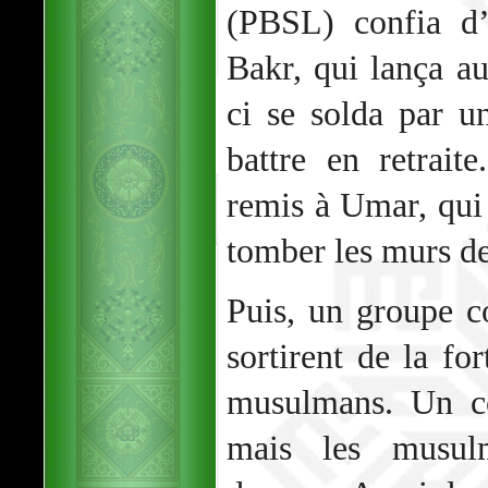
(PBSL) confia d’
Bakr, qui lança au
ci se solda par 
battre en retraite
remis à Umar, qui 
tomber les murs de 
Puis, un groupe c
sortirent de la for
musulmans. Un co
mais les musulm