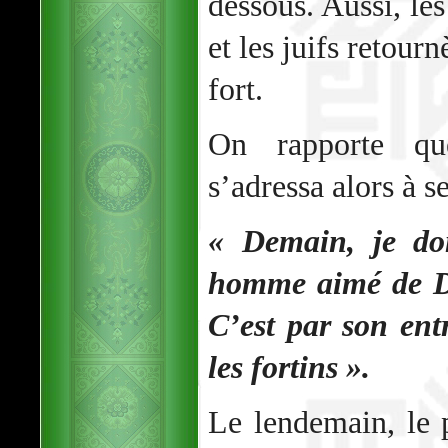
dessous. Aussi, le
et les juifs retour
fort.
On rapporte q
s’adressa alors à s
« Demain, je do
homme aimé de Di
C’est par son ent
les fortins ».
Le lendemain, le p