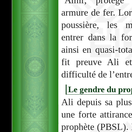
‘Âmir, protégé 
armure de fer. Lor
poussière, les 
entrer dans la for
ainsi en quasi-tot
fit preuve Ali e
difficulté de l’entr
Le gendre du pro
Ali depuis sa plu
une forte attiranc
prophète (PBSL). L