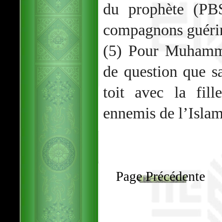
du prophète (PBS
compagnons guérire
(5) Pour Muhamma
de question que sa
toit avec la fil
ennemis de l’Islam
Page Précédente