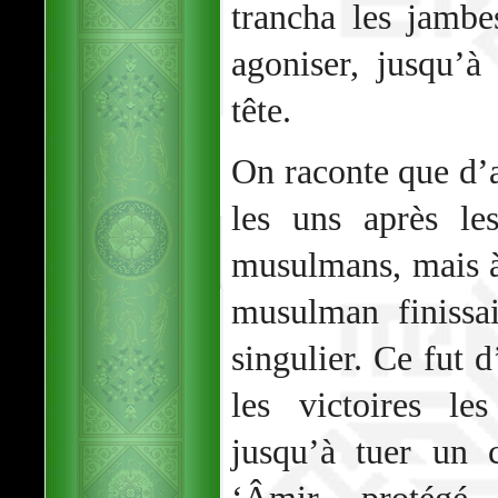
trancha les jambes
agoniser, jusqu’à
tête.
On raconte que d’au
les uns après le
musulmans, mais à
musulman finissa
singulier. Ce fut d
les victoires les
jusqu’à tuer un 