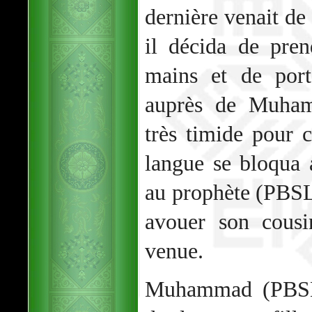
dernière venait de
il décida de pre
mains et de port
auprès de Muham
très timide pour 
langue se bloqua
au prophète (PBSL
avouer son cousi
venue.
Muhammad (PBSL