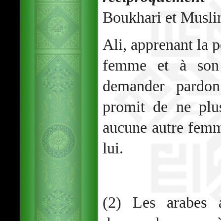
Boukhari et Musli
Ali, apprenant la p
femme et à son 
demander pardon
promit de ne plu
aucune autre femme
lui.
(2) Les arabes 