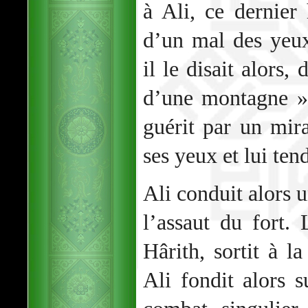
à Ali, ce dernier 
d’un mal des yeu
il le disait alors,
d’une montagne »
guérit par un mir
ses yeux et lui tend
Ali conduit alors
l’assaut du fort. 
Hârith, sortit à l
Ali fondit alors s