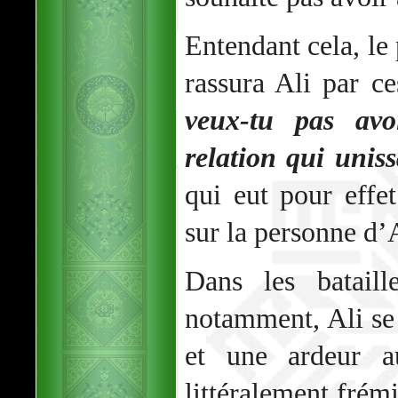
Entendant cela, l
rassura Ali par c
veux-tu pas av
relation qui unis
qui eut pour effet
sur la personne d’A
Dans les batail
notamment, Ali se
et une ardeur a
littéralement frémi