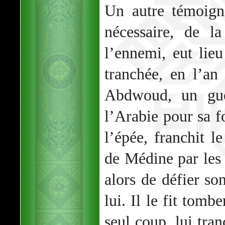
Un autre témoigna
nécessaire, de l
l’ennemi, eut lieu
tranchée, en l’an
Abdwoud, un gue
l’Arabie pour sa 
l’épée, franchit l
de Médine par les
alors de défier so
lui. Il le fit tomb
seul coup, lui tra