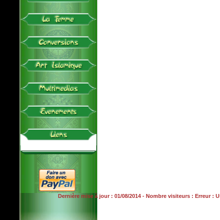
Dernière mise à jour : 01/08/2014 - Nombre visiteurs : Erreur :