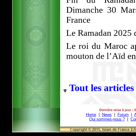
Dimanche 30 Mars
France
Le Ramadan 2025 d
Le roi du Maroc ap
mouton de l’Aïd en 
Tout les articles
Dernière mise à jour : 
Home
|
News
|
Forum
|
A
Qui sommes-nous ?
|
Co