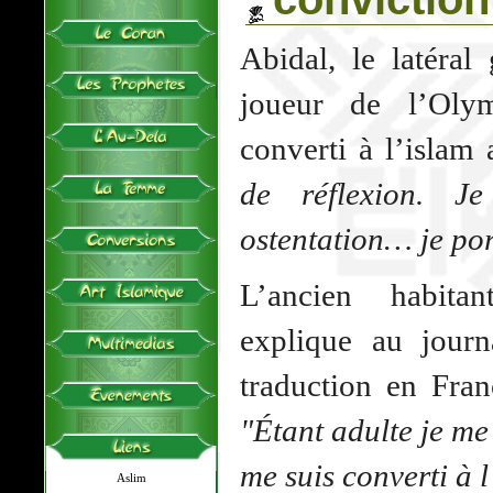
Abidal, le latéral
joueur de l’Olym
converti à l’islam
de réflexion. J
ostentation… je po
L’ancien habitan
explique au journ
traduction en Fra
"Étant adulte je me 
me suis converti à 
Aslim