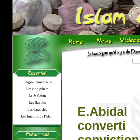
Religion Universelle
Les cinq piliers
Le St Coran
Les Hadiths
E.Abidal
Les dates clés
Les Interdits de l'Islam
converti
conviction