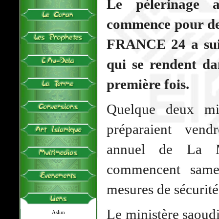
Le pèlerinage
commence pour de
FRANCE 24 a suiv
qui se rendent dan
première fois.
Quelque deux mi
préparaient vend
annuel de La M
commencent samed
mesures de sécurité
Le ministère saoudi
Aslim