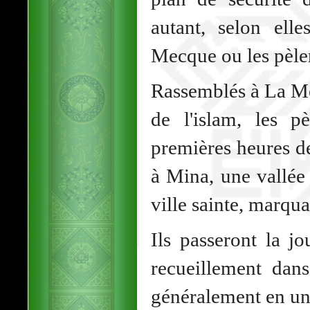
autant, selon ell
Mecque ou les pèle
Rassemblés à La Me
de l'islam, les p
premières heures d
à Mina, une vallée
ville sainte, marqua
Ils passeront la j
recueillement dans
généralement en une