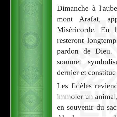
Dimanche à l'aube,
mont Arafat, ap
Miséricorde. En h
resteront longtemp
pardon de Dieu. L
sommet symbolise
dernier et constitue
Les fidèles revien
immoler un animal
en souvenir du sacr