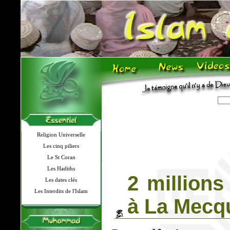
Religion Universelle
Les cinq piliers
Le St Coran
Les Hadiths
2 millions
Les dates clés
Les Interdits de l'Islam
à La Mecqu