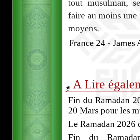
tout musulman, se
faire au moins une f
moyens.
France 24 - James
A Lire égale
Fin du Ramadan 202
20 Mars pour les 
Le Ramadan 2026 dé
Fin du Ramadan