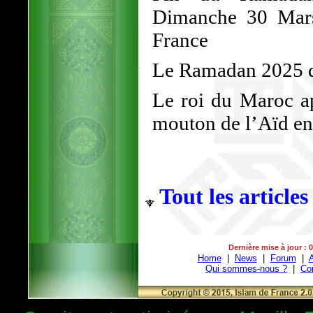
Dimanche 30 Mars
France
Le Ramadan 2025 d
Le roi du Maroc ap
mouton de l’Aïd en 
Tout les articles
Dernière mise à jour : 
Home
|
News
|
Forum
|
A
Qui sommes-nous ?
|
Co