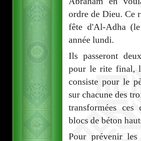
Abraham en voulan
ordre de Dieu. Ce r
fête d'Al-Adha (le
année lundi.
Ils passeront deu
pour le rite final,
consiste pour le p
sur chacune des tro
transformées ces 
blocs de béton haut
Pour prévenir les