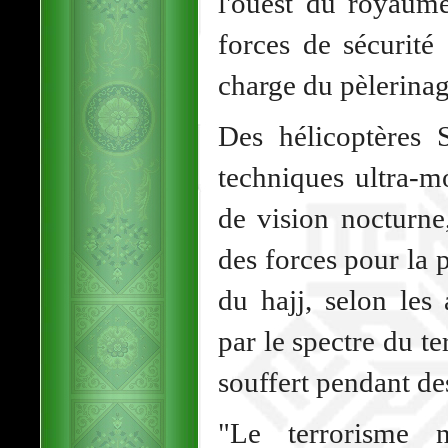
l'ouest du royaume
forces de sécurité
charge du pèlerinag
Des hélicoptères 
techniques ultra-m
de vision nocturne
des forces pour la p
du hajj, selon les 
par le spectre du t
souffert pendant de
"Le terrorisme n