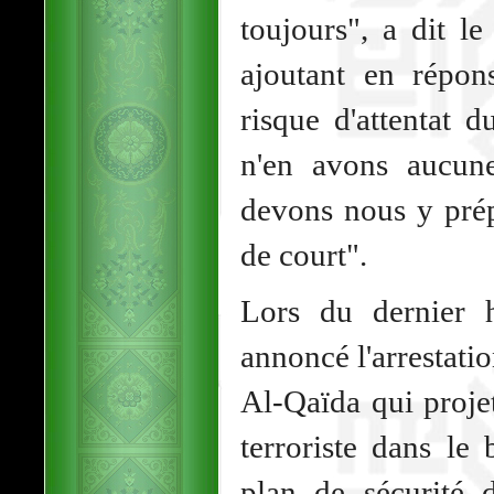
toujours", a dit l
ajoutant en répon
risque d'attentat 
n'en avons aucun
devons nous y prép
de court".
Lors du dernier ha
annoncé l'arrestati
Al-Qaïda qui proje
terroriste dans le
plan de sécurité 