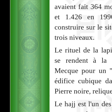
avaient fait 364 m
et 1.426 en 1990
construire sur le si
trois niveaux.
Le rituel de la lap
se rendent à la
Mecque pour un "t
édifice cubique da
Pierre noire, reliq
Le hajj est l'un des