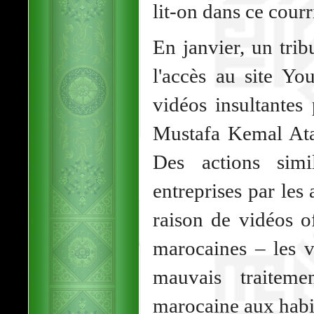
lit-on dans ce courr
En janvier, un trib
l'accès au site Yo
vidéos insultantes
Mustafa Kemal Atat
Des actions simi
entreprises par les 
raison de vidéos o
marocaines – les v
mauvais traiteme
marocaine aux habi