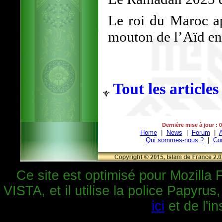
Le roi du Maroc ap
mouton de l’Aïd en 
Tout les articles
Dernière mise à jour : 
Home
|
News
|
Forum
|
A
Qui sommes-nous ?
|
Co
Ce site est optimisé pour Mozilla 
VISTA, et il utilise la police Papyrus
ici
et de l'in