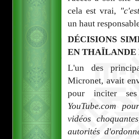
cela est vrai,
"c'es
un haut responsabl
DÉCISIONS SIM
EN THAÏLANDE
L'un des principa
Micronet, avait en
pour inciter s
YouTube.com pour
vidéos choquantes
autorités d'ordon