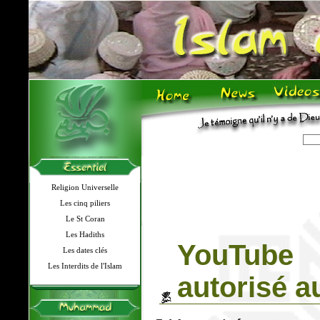
Religion Universelle
Les cinq piliers
Le St Coran
Les Hadiths
YouTub
Les dates clés
Les Interdits de l'Islam
autorisé a