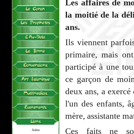
Les affaires de m
la moitié de la dé
ans.
Ils viennent parfoi
primaire, mais on
participé à une tou
ce garçon de moin
deux ans, a exercé 
l'un des enfants, 
mère, assistante m
Ces faits ne so
Aslim