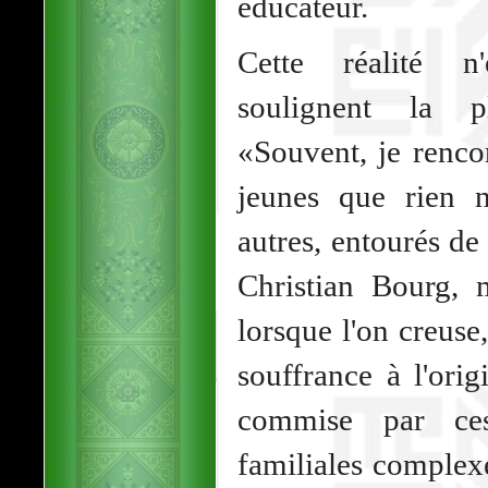
éducateur.
Cette réalité n
soulignent la pl
«Souvent, je renco
jeunes que rien n
autres, entourés d
Christian Bourg, m
lorsque l'on creus
souffrance à l'orig
commise par ces
familiales complexe