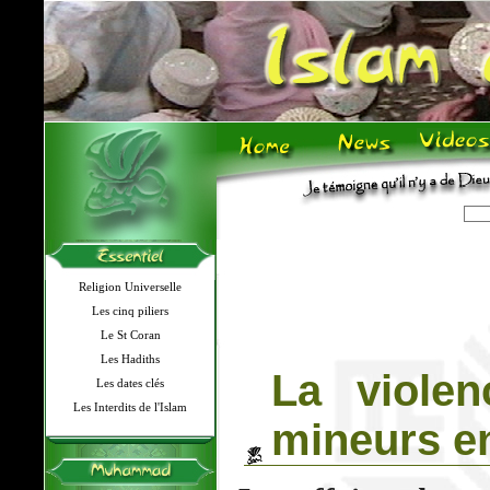
Religion Universelle
Les cinq piliers
Le St Coran
Les Hadiths
La violen
Les dates clés
Les Interdits de l'Islam
mineurs en