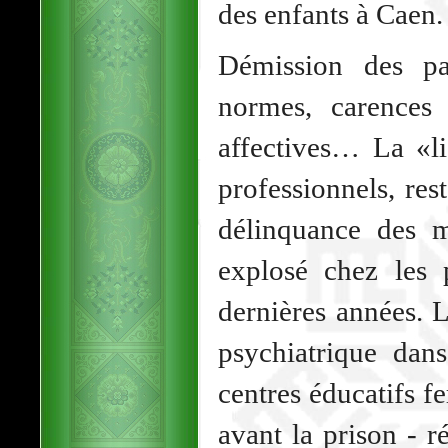
des enfants à Caen.
Démission des pa
normes, carences 
affectives… La «li
professionnels, re
délinquance des m
explosé chez les 
dernières années. 
psychiatrique dan
centres éducatifs f
avant la prison - r