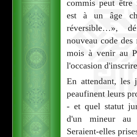
commis peut être m
est à un âge cha
réversible…», dé
nouveau code des 
mois à venir au P
l'occasion d'inscrir
En attendant, les 
peaufinent leurs pr
- et quel statut j
d'un mineur au 
Seraient-elles prise