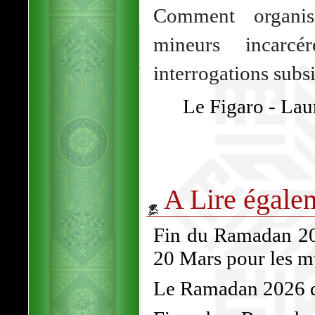
Comment organis
mineurs incarc
interrogations subsi
Le Figaro - Lau
A Lire égale
Fin du Ramadan 202
20 Mars pour les 
Le Ramadan 2026 dé