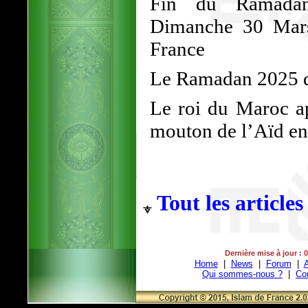
Fin du Ramadan
Dimanche 30 Mars
France
Le Ramadan 2025 d
Le roi du Maroc ap
mouton de l’Aïd en 
Tout les articles
Dernière mise à jour : 
Home
|
News
|
Forum
|
A
Qui sommes-nous ?
|
Co