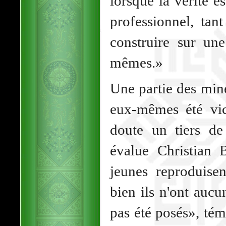
lorsque la vérité 
professionnel, tant
construire sur un
mêmes.»
Une partie des min
eux-mêmes été vic
doute un tiers de
évalue Christian
jeunes reproduise
bien ils n'ont aucun
pas été posés», té