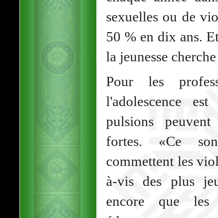
sexuelles ou de vio
50 % en dix ans. Et
la jeunesse cherche
Pour les profes
l'adolescence es
pulsions peuvent
fortes. «Ce son
commettent les viol
à-vis des plus je
encore que les 