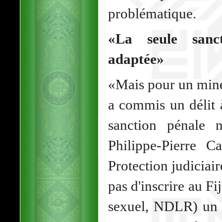
problématique.
«La seule sanc
adaptée»
«Mais pour un mine
a commis un délit à
sanction pénale n
Philippe-Pierre C
Protection judiciaire
pas d'inscrire au Fi
sexuel, NDLR) un j