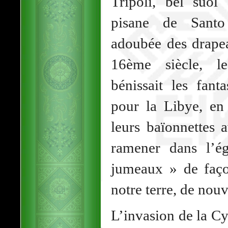
Tripoli, bel suol
pisane de Santo 
adoubée des drape
16ème siècle, le
bénissait les fant
pour la Libye, en 
leurs baïonnettes 
ramener dans l’ég
jumeaux » de façon
notre terre, de nouv
L’invasion de la Cy