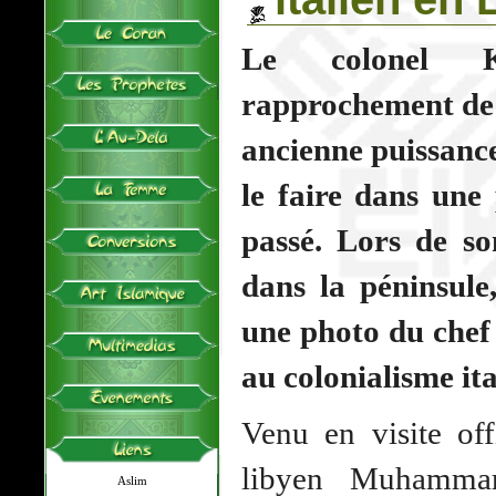
Le colonel K
rapprochement de l
ancienne puissance
le faire dans une
passé. Lors de so
dans la péninsule,
une photo du chef 
au colonialisme it
Venu en visite offi
libyen Muhammar
Aslim