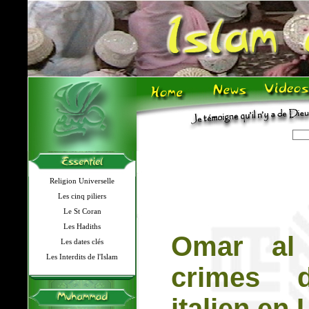
Religion Universelle
Les cinq piliers
Le St Coran
Les Hadiths
Omar al 
Les dates clés
Les Interdits de l'Islam
crimes d
italien en 