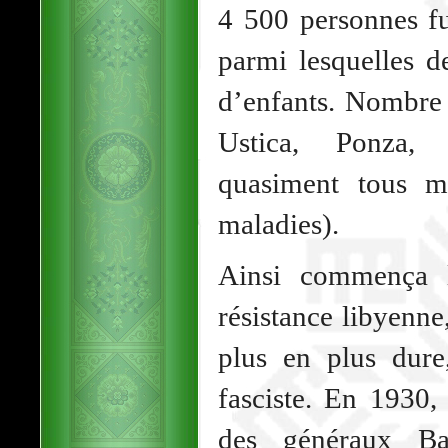
4 500 personnes fu
parmi lesquelles d
d’enfants. Nombre 
Ustica, Ponza,
quasiment tous m
maladies).
Ainsi commença l
résistance libyenne
plus en plus dure
fasciste. En 1930,
des généraux Ba