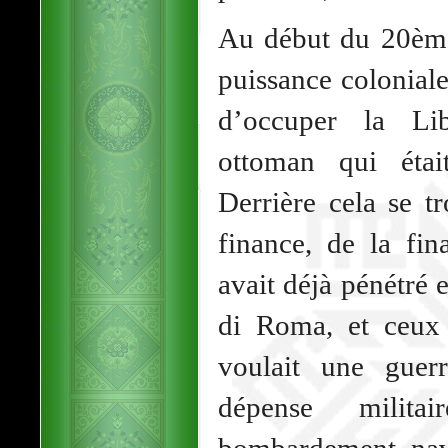
Au début du 20ème 
puissance colonial
d’occuper la Lib
ottoman qui était
Derrière cela se tr
finance, de la fin
avait déjà pénétré 
di Roma, et ceux 
voulait une guer
dépense milit