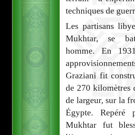
techniques de guerr
Les partisans liby
Mukhtar, se batt
homme. En 1931,
approvisionnements
Graziani fit const
de 270 kilomètres 
de largeur, sur la f
Égypte. Repéré 
Mukhtar fut bles