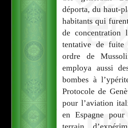
déporta, du haut-p
habitants qui fure
de concentration 
tentative de fuite
ordre de Mussoli
employa aussi de
bombes à l’ypérite
Protocole de Genè
pour l’aviation it
en Espagne pour l
terrain d’expéri