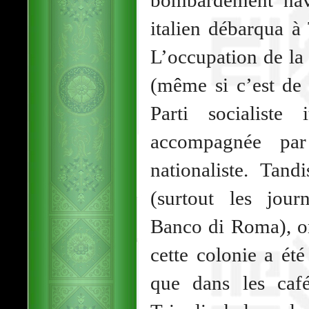
bombardement nava
italien débarqua à
L’occupation de la
(même si c’est de 
Parti socialiste 
accompagnée par
nationaliste. Tan
(surtout les jour
Banco di Roma), on
cette colonie a ét
que dans les café