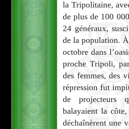
la Tripolitaine, av
de plus de 100 0
24 généraux, susci
de la population. À 
octobre dans l’oasi
proche Tripoli, pa
des femmes, des vi
répression fut impi
de projecteurs q
balayaient la côte,
déchaînèrent une v