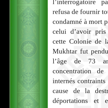
l’interrogatoire 
refusa de fournir to
condamné à mort pou
celui d’avoir pri
cette Colonie de 
Mukhtar fut pendu
l’âge de 73 a
concentration de
internés contraints
cause de la destr
déportations et 