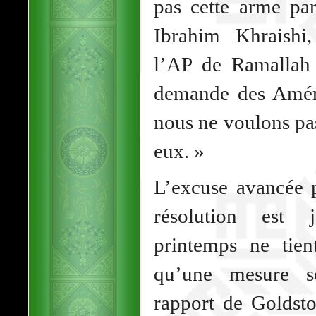
pas cette arme par
Ibrahim Khraishi
l’AP de Ramallah a
demande des Améric
nous ne voulons pa
eux. »
L’excuse avancée p
résolution est j
printemps ne tie
qu’une mesure so
rapport de Goldsto