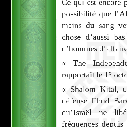
Ce qui est encore p
possibilité que l’A
mains du sang ve
chose d’aussi bas
d’hommes d’affaires
« The Independe
rapportait le 1° oct
« Shalom Kital, u
défense Ehud Bara
qu’Israël ne lib
fréquences depuis