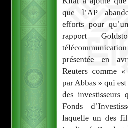
Kital a ajouté que
que l’AP abando
efforts pour qu’un
rapport Goldst
télécommunicati
présentée en avr
Reuters comme « 
par Abbas » qui est
des investisseurs 
Fonds d’Investis
laquelle un des fi