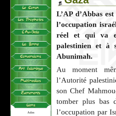
L’AP d’Abbas est 
l’occupation israé
réel et qui va 
palestinien et à 
Abunimah.
Au moment mêm
l’Autorité palesti
son Chef Mahmoud
tomber plus bas d
l’occupation par Is
Aslim