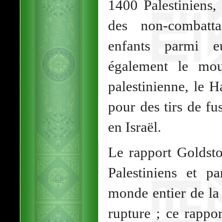
1400 Palestiniens,
des non-combatta
enfants parmi e
également le mou
palestinienne, le 
pour des tirs de fus
en Israël.
Le rapport Goldsto
Palestiniens et p
monde entier de la
rupture ; ce rappo