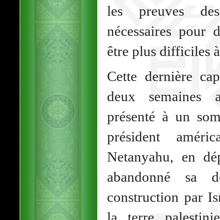
les preuves de
nécessaires pour 
être plus difficiles 
Cette dernière cap
deux semaines a
présenté à un so
président amér
Netanyahu, en dé
abandonné sa d
construction par Is
la terre palestin