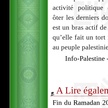
activité politique
ôter les derniers d
est un bras actif de
qu’elle fait un tort
au peuple palestinie
Info-Palestine
A Lire égale
Fin du Ramadan 202