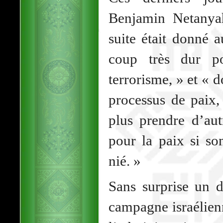
Benjamin Netanya
suite était donné a
coup très dur po
terrorisme, » et « 
processus de paix,
plus prendre d’aut
pour la paix si so
nié. »
Sans surprise un d
campagne israélien