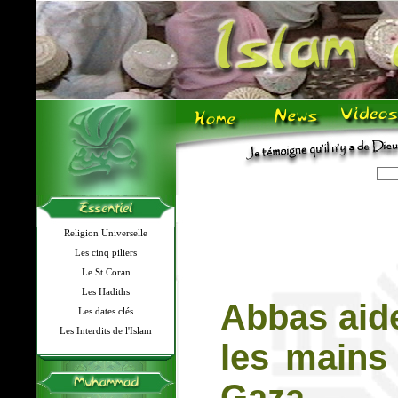
Religion Universelle
Les cinq piliers
Le St Coran
Les Hadiths
Abbas aide
Les dates clés
Les Interdits de l'Islam
les mains
Gaza