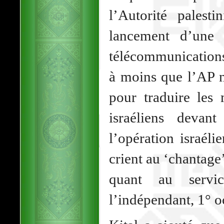
l’Autorité palest
lancement d’une
télécommunications
à moins que l’AP n
pour traduire les m
israéliens devan
l’opération israéli
crient au ‘chantage
quant au servi
l’indépendant, 1° o