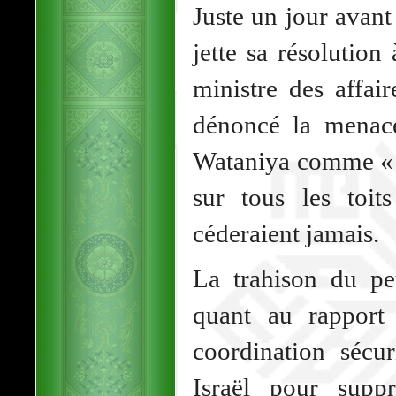
Juste un jour avan
jette sa résolutio
ministre des affai
dénoncé la menace
Wataniya comme « u
sur tous les toit
céderaient jamais.
La trahison du pe
quant au rapport
coordination sécu
Israël pour suppr