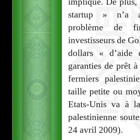
impliqué. De plus,
startup » n’a 
problème de fi
investisseurs de Go
dollars « d’aide
garanties de prêt à
fermiers palestini
taille petite ou m
Etats-Unis va à l
palestinienne sout
24 avril 2009).