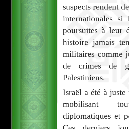
suspects rendent d
internationales si
poursuites à leur 
histoire jamais te
militaires comme j
de crimes de gu
Palestiniens.
Israël a été à juste 
mobilisant to
diplomatiques et p
Ces derniers jou