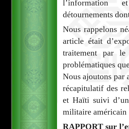
l’information 
détournements dont 
Nous rappelons né
article était d’ex
traitement par l
problématiques que
Nous ajoutons par 
récapitulatif des re
et Haïti suivi d’u
militaire américain
RAPPORT sur l’en