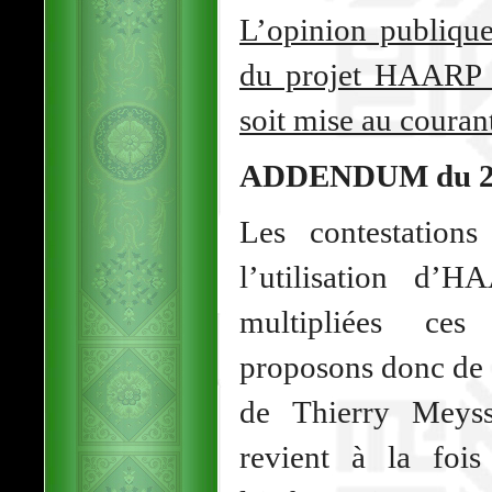
L’opinion publique
du projet HAARP et
soit mise au couran
ADDENDUM du 26 
Les contestations
l’utilisation d’
multipliées ces
proposons donc de s
de Thierry Meyss
revient à la fois