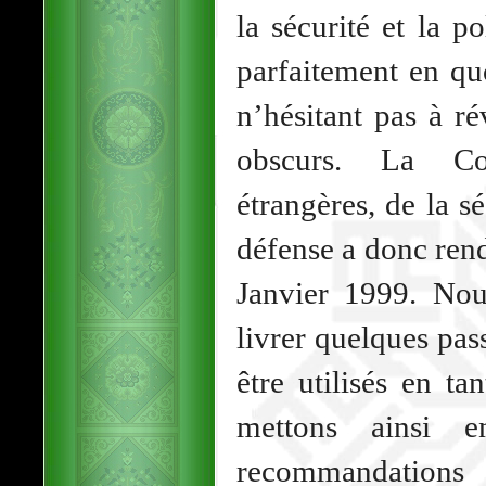
la sécurité et la p
parfaitement en qu
n’hésitant pas à ré
obscurs. La Co
étrangères, de la sé
défense a donc ren
Janvier 1999. Nou
livrer quelques pas
être utilisés en t
mettons ainsi e
recommandation