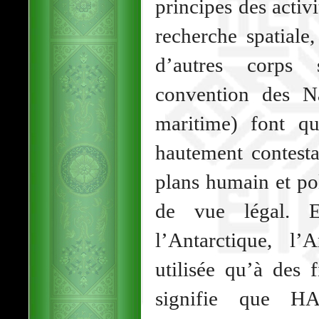
principes des activ
recherche spatiale
d’autres corps 
convention des Na
maritime) font q
hautement contesta
plans humain et po
de vue légal. E
l’Antarctique, l’
utilisée qu’à des 
signifie que HA