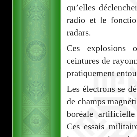
qu’elles déclenche
radio et le fonct
radars.
Ces explosions o
ceintures de rayon
pratiquement entouré
Les électrons se dé
de champs magnétiq
boréale artificiel
Ces essais militai