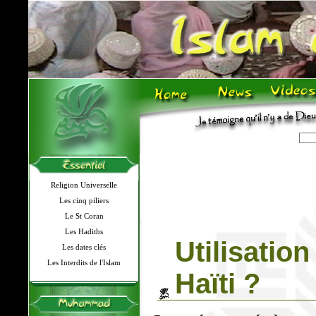
Religion Universelle
Les cinq piliers
Le St Coran
Les Hadiths
Utilisati
Les dates clés
Les Interdits de l'Islam
Haïti ?