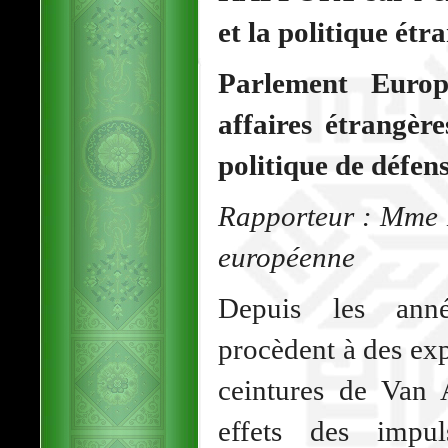
et la politique étr
Parlement Euro
affaires étrangère
politique de défen
Rapporteur : Mme M
européenne
Depuis les anné
procèdent à des exp
ceintures de Van 
effets des impul