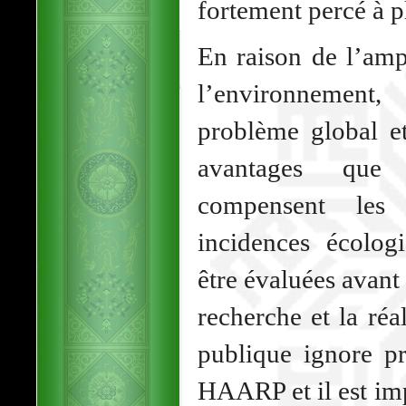
fortement percé à p
En raison de l’amp
l’environnemen
problème global et
avantages que
compensent les 
incidences écolog
être évaluées avant
recherche et la réa
publique ignore pr
HAARP et il est imp