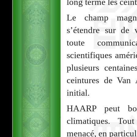
long terme les cein
Le champ magnéti
s’étendre sur de 
toute communica
scientifiques améri
plusieurs centain
ceintures de Van A
initial.
HAARP peut boul
climatiques. Tou
menacé, en particul