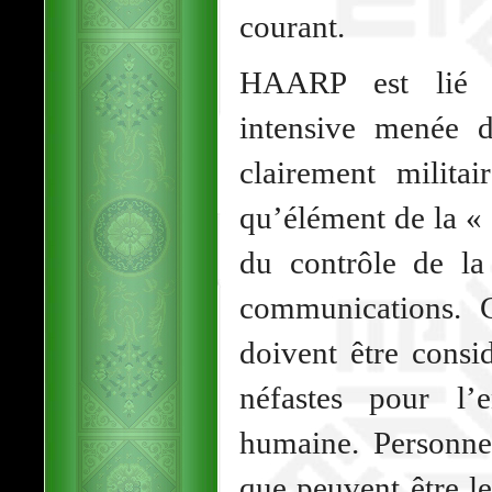
courant.
HAARP est lié à
intensive menée 
clairement milita
qu’élément de la « 
du contrôle de la
communications. 
doivent être cons
néfastes pour l’
humaine. Personne 
que peuvent être l