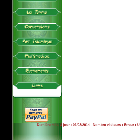
Dernière mise à jour : 01/08/2014 - Nombre visiteurs : Erreur :