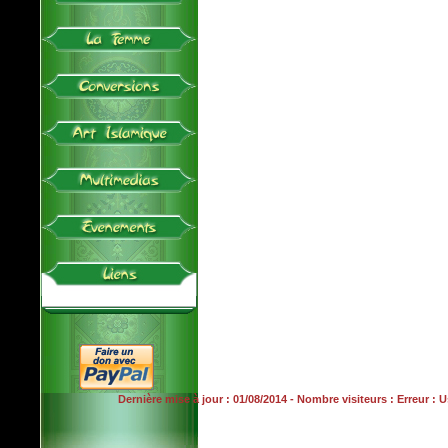
Dernière mise à jour : 01/08/2014 - Nombre visiteurs : Erreur :