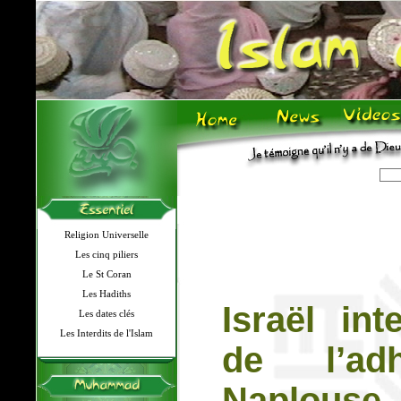
Religion Universelle
Les cinq piliers
Le St Coran
Les Hadiths
Israël int
Les dates clés
Les Interdits de l'Islam
de l’a
Naplouse