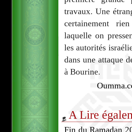
travaux. Une étran
certainement rie
laquelle on pressen
les autorités israéli
dans une attaque d
à Bourine.
Oumma.co
A Lire égale
Fin du Ramadan 202