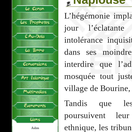
L’hégémonie implac
jour l’éclatant
intolérance inquisi
dans ses moindres
interdire que l’
mosquée tout juste
village de Bourine,
Tandis que les 
poursuivent leu
ethnique, les tribu
Aslim