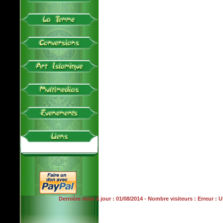
Dernière mise à jour : 01/08/2014 - Nombre visiteurs : Erreur :