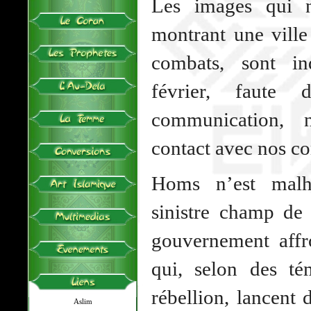
Les images qui 
montrant une ville
combats, sont in
février, faute 
communication, 
contact avec nos co
Homs n’est malh
sinistre champ de 
gouvernement affr
qui, selon des té
rébellion, lancent 
Aslim