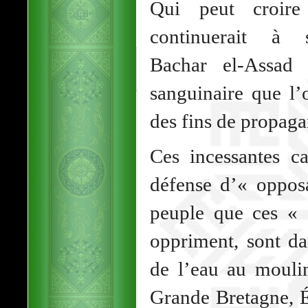
Qui peut croire
continuerait à s
Bachar el-Assad s
sanguinaire que l’
des fins de propaga
Ces incessantes c
défense d’« opposa
peuple que ces « o
oppriment, sont da
de l’eau au mouli
Grande Bretagne, É