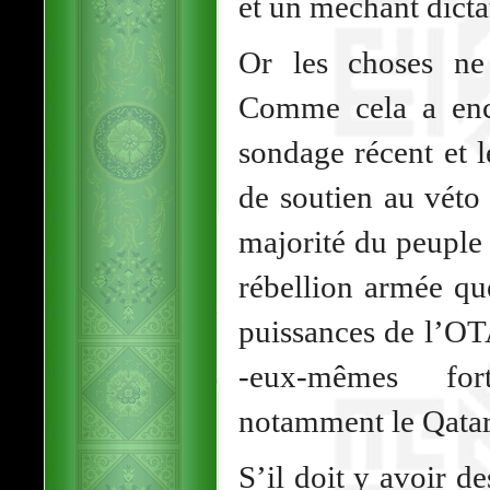
et un méchant dicta
Or les choses ne 
Comme cela a enc
sondage récent et 
de soutien au véto 
majorité du peuple 
rébellion armée qu
puissances de l’OT
-eux-mêmes for
notamment le Qatar
S’il doit y avoir de