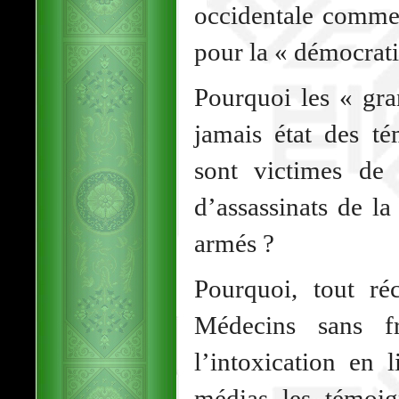
occidentale comme 
pour la « démocrati
Pourquoi les « gra
jamais état des t
sont victimes de 
d’assassinats de l
armés ?
Pourquoi, tout ré
Médecins sans fr
l’intoxication en
médias les témoig