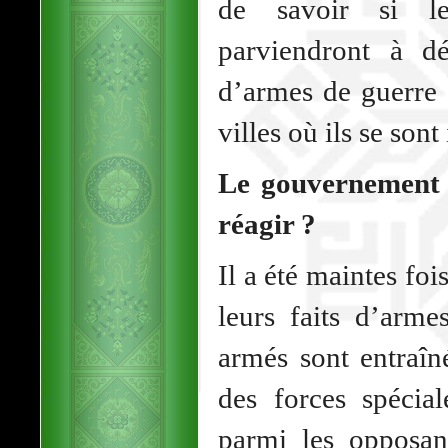
de savoir si l
parviendront à d
d’armes de guerre d
villes où ils se sont 
Le gouvernement s
réagir ?
Il a été maintes fo
leurs faits d’arm
armés sont entraîn
des forces spécial
parmi les opposan