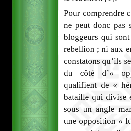
Pour comprendre ce
ne peut donc pas 
bloggeurs qui sont
rebellion ; ni aux
constatons qu’ils 
du côté d’« opp
qualifient de « hé
bataille qui divise
sous un angle man
une opposition « l