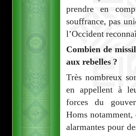
prendre en compt
souffrance, pas un
l’Occident reconnaît
Combien de missile
aux rebelles ?
Très nombreux sont
en appellent à le
forces du gouver
Homs notamment, où
alarmantes pour de