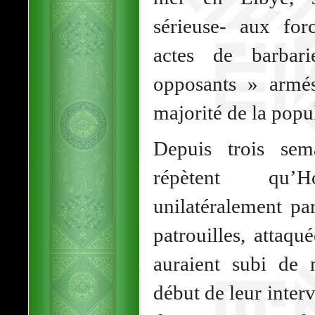
sérieuse- aux fo
actes de barbar
opposants » armés
majorité de la popu
Depuis trois sem
répètent qu’
unilatéralement pa
patrouilles, attaqu
auraient subi de 
début de leur interv