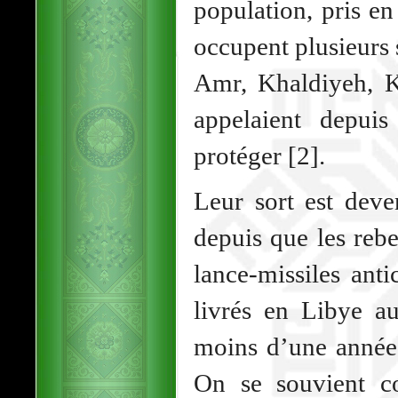
population, pris e
occupent plusieurs 
Amr, Khaldiyeh, K
appelaient depui
protéger [2].
Leur sort est deve
depuis que les reb
lance-missiles ant
livrés en Libye au
moins d’une année,
On se souvient 