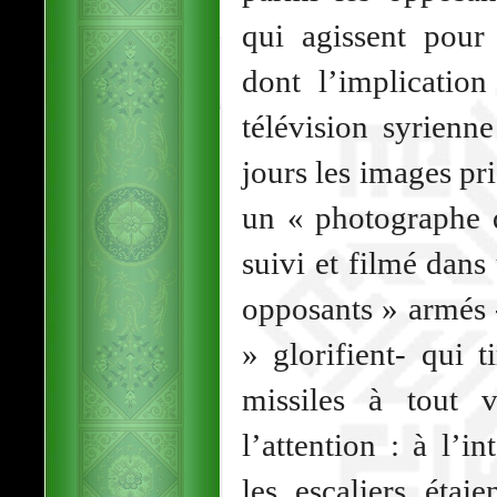
qui agissent pour
dont l’implication
télévision syrienn
jours les images p
un « photographe d
suivi et filmé dan
opposants » armés 
» glorifient- qui 
missiles à tout 
l’attention : à l’
les escaliers étai