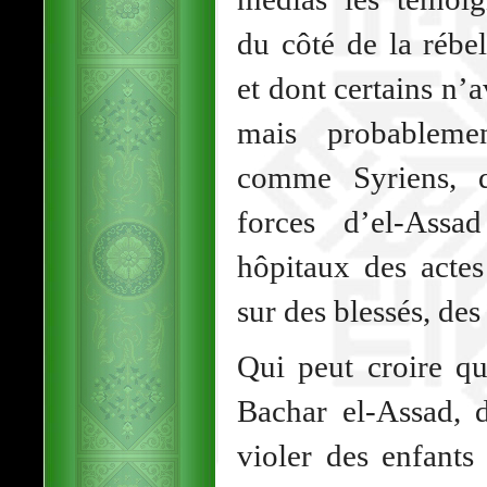
du côté de la rébe
et dont certains n’
mais probableme
comme Syriens, q
forces d’el-Ass
hôpitaux des actes
sur des blessés, des 
Qui peut croire qu’
Bachar el-Assad, d
violer des enfants 