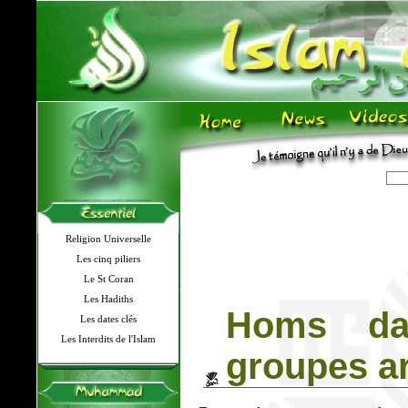
Religion Universelle
Les cinq piliers
Le St Coran
Les Hadiths
Homs dan
Les dates clés
Les Interdits de l'Islam
groupes a