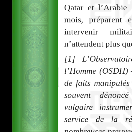
Qatar et l’Arabie 
mois, préparent e
intervenir mili
n’attendent plus qu
[1] L’Observatoi
l’Homme (OSDH) –a
de faits manipulés
souvent dénonc
vulgaire instrum
service de la ré
nombreuses preuves 