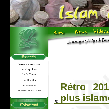
Religion Universelle
Les cinq piliers
Le St Coran
Les Hadiths
Rétro 20
Les dates clés
Les Interdits de l'Islam
plus isla