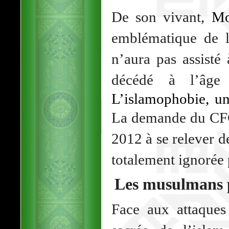
De son vivant,
Mo
emblématique de la
n’aura pas assisté 
décédé à l’âg
L’islamophobie, un
La demande du CFC
2012 à se relever d
totalement ignorée
Les musulmans p
Face aux attaques 