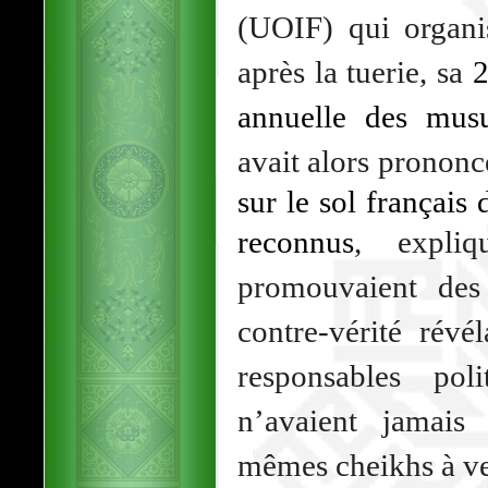
(UOIF) qui organis
après la tuerie, sa
2
annuelle des mus
avait alors pronon
sur le sol français 
reconnus
, expliq
promouvaient des
contre-vérité révé
responsables pol
n’avaient jamais
mêmes cheikhs à ve