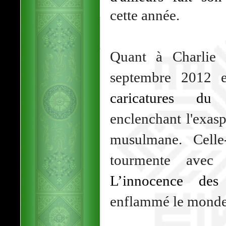
cette année.
Quant à Charlie 
septembre 2012 
caricatures d
enclenchant l'exas
musulmane. Celle
tourmente ave
L’innocence de
enflammé le mond