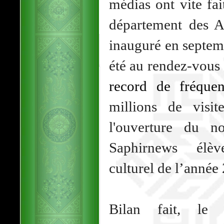
médias ont vite fa
département des A
inauguré en septem
été au rendez-vous 
record de fréque
millions de visi
l'ouverture du n
Saphirnews élè
culturel de l’année
Bilan fait, le t