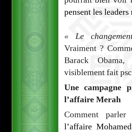
pensent les leaders 
« Le changement
Vraiment ? Comm
Barack Obama, l
visiblement fait psc
Une campagne pré
l’affaire Merah
Comment parler
l’affaire Mohame