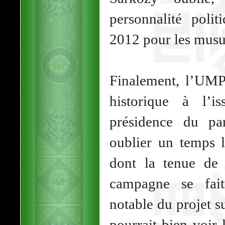
personnalité poli
2012 pour les musu
Finalement, l’UMP
historique à l’i
présidence du pa
oublier un temps 
dont la tenue de
campagne se fait
notable du projet s
pourrait bien voir