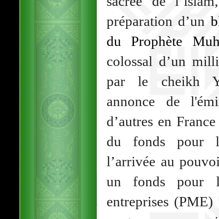
sacrée de l’isla
préparation d’un
b
du Prophète Mu
colossal d’un mill
par le cheikh Y
annonce de l'émi
d’autres en France 
du fonds pour le
l’arrivée au pouvo
un fonds pour l
entreprises (PME) 