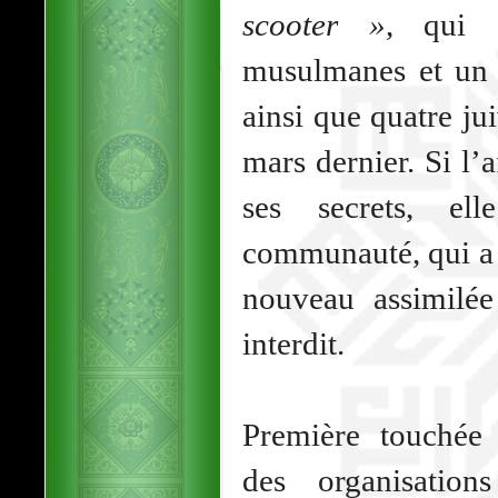
scooter »
, qui 
musulmanes et un c
ainsi que quatre ju
mars dernier. Si l’a
ses secrets, el
communauté, qui a r
nouveau assimilée
interdit.
Première touchée
des organisation