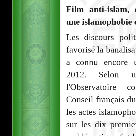
Film anti-islam, 
une islamophobie 
Les discours poli
favorisé la banalis
a connu encore u
2012. Selon u
l'Observatoire c
Conseil français 
les actes islamoph
sur les dix premi