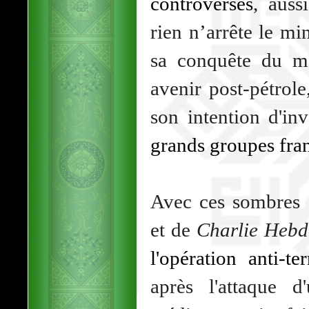
controverses
, auss
rien n’arrête le m
sa conquête du m
avenir post-pétrole
son intention d'in
grands groupes fra
Avec ces sombres a
et de
Charlie Heb
l'opération anti-ter
après l'attaque d