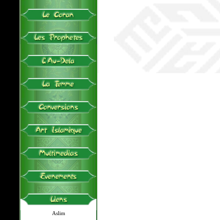
Aslim