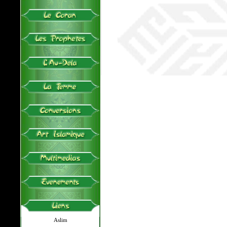
Aslim