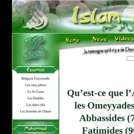
Religion Universelle
Les cinq piliers
Qu’est-ce que l’
Le St Coran
Les Hadiths
les Omeyyades
Les dates clés
Les Interdits de l'Islam
Abbassides (
Fatimides (9