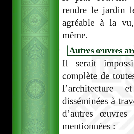
rendre le jardin l
agréable à la vu
même.
Autres œuvres ar
Il serait imposs
complète de toutes
l’architecture
disséminées à tra
d’autres œuvres 
mentionnées :