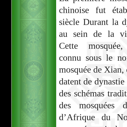
chinoise fut éta
siècle Durant la d
au sein de la vi
Cette mosquée, 
connu sous le n
mosquée de Xian, d
datent de dynastie
des schémas tradit
des mosquées d
d’Afrique du Nor