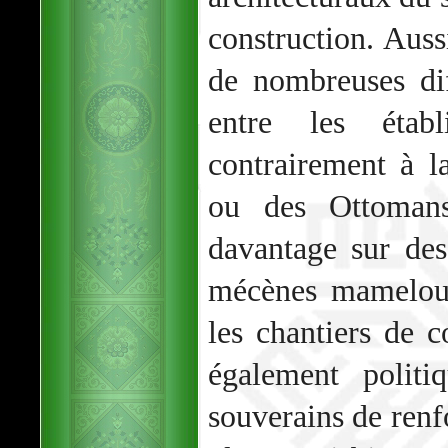
construction. Aussi
de nombreuses di
entre les étab
contrairement à l
ou des Ottomans
davantage sur des
mécènes mamelouk
les chantiers de c
également politi
souverains de renfo