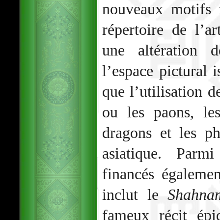
nouveaux motifs f
répertoire de l’a
une altération d
l’espace pictural i
que l’utilisation d
ou les paons, le
dragons et les ph
asiatique. Parmi
financés égalemen
inclut le
Shahna
fameux récit épi