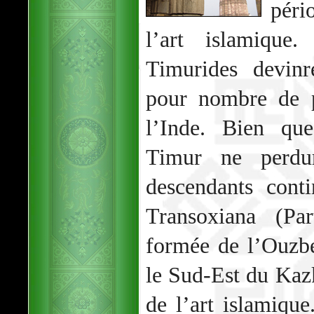
péri
l’art islamique.
Timurides devinr
pour nombre de p
l’Inde. Bien qu
Timur ne perdu
descendants cont
Transoxiana (Par
formée de l’Ouzbé
le Sud-Est du Ka
de l’art islamique