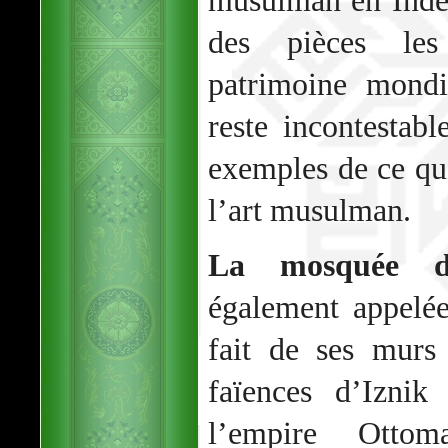
musulman en Inde 
des pièces les
patrimoine mondi
reste incontestab
exemples de ce qu
l’art musulman.
La mosquée 
également appelé
fait de ses murs 
faïences d’Iznik
l’empire Ottom