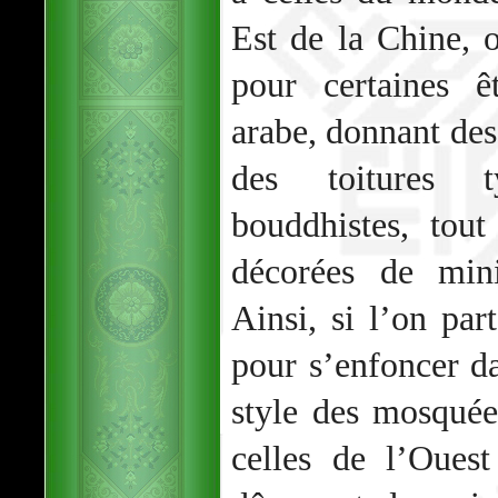
Est de la Chine, 
pour certaines ê
arabe, donnant des
des toitures t
bouddhistes, tou
décorées de mini
Ainsi, si l’on par
pour s’enfoncer da
style des mosquée
celles de l’Oues