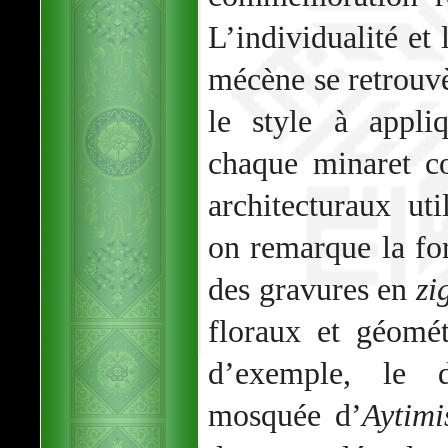
L’individualité et
mécène se retrouv
le style à appl
chaque minaret co
architecturaux uti
on remarque la fort
des gravures en
zi
floraux et géomét
d’exemple, le 
mosquée d’
Aytimi