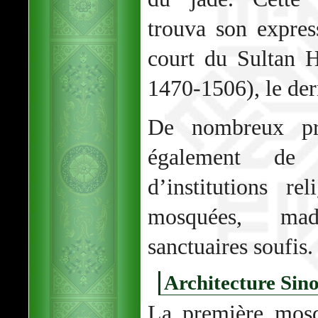
trouva son expres
court du Sultan 
1470-1506), le der
De nombreux pri
également de p
d’institutions re
mosquées, mad
sanctuaires soufis.
Architecture Sin
La première mosq