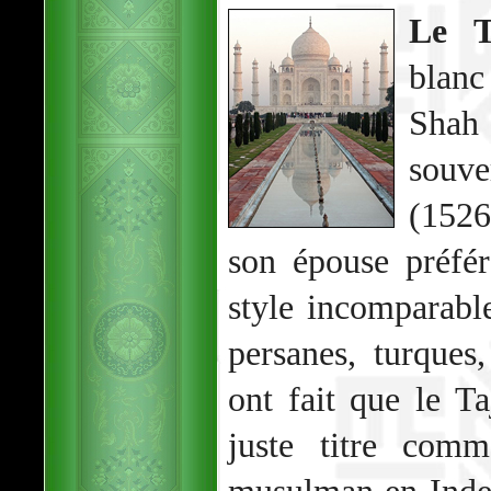
Le T
blanc
Shah
souve
(1526
son épouse préfé
style incomparable
persanes, turques
ont fait que le T
juste titre com