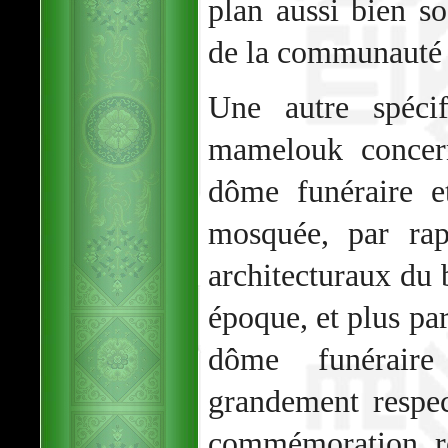
plan aussi bien so
de la communauté
Une autre spécif
mamelouk concern
dôme funéraire e
mosquée, par rap
architecturaux du b
époque, et plus par
dôme funérair
grandement respe
commémoration re