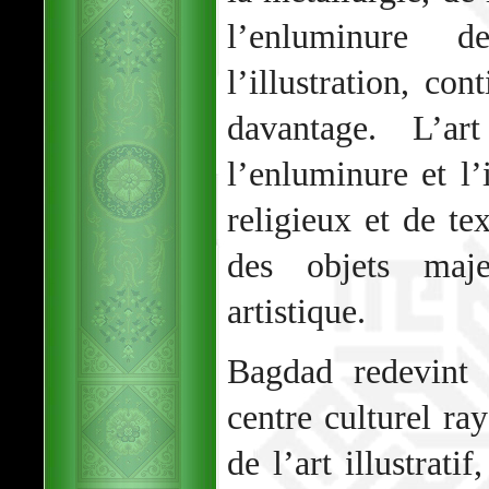
l’enluminure 
l’illustration, co
davantage. L’ar
l’enluminure et l’
religieux et de tex
des objets maj
artistique.
Bagdad redevint 
centre culturel r
de l’art illustrati