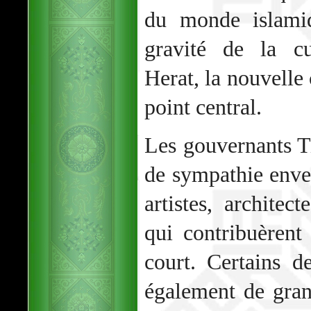
du monde islamiq
gravité de la c
Herat, la nouvell
point central.
Les gouvernants T
de sympathie enver
artistes, architec
qui contribuèrent
court. Certains d
également de gran