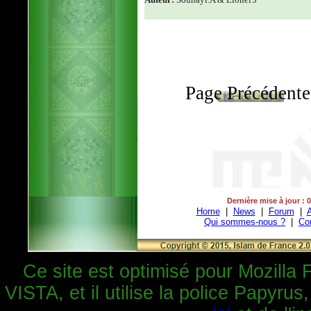
Page Précédente
Dernière mise à jour : 
Home
|
News
|
Forum
|
A
Qui sommes-nous ?
|
Co
Ce site est optimisé pour Mozilla 
VISTA, et il utilise la police Papyrus