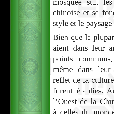
mosquée suit les
chinoise et se fo
style et le paysage 
Bien que la plupa
aient dans leur 
points communs,
même dans leur c
reflet de la cultur
furent établies. 
l’Ouest de la Chi
à celles du mond