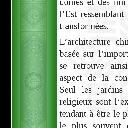
dômes et des mina
l’Est ressemblant
transformées.
L’architecture ch
basée sur l’impor
se retrouve ain
aspect de la con
Seul les jardins
religieux sont l’e
tendant à être le 
le plus souvent 