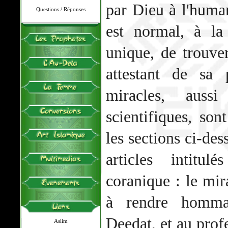
par Dieu à l'humani
Questions / Réponses
est normal, à la
unique, de trouv
attestant de sa 
miracles, aussi
scientifiques, son
les sections ci-de
articles intitul
coranique : le mir
à rendre homm
Deedat, et au prof
Aslim