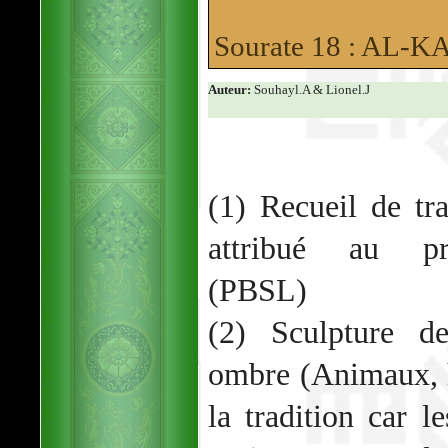
Sourate 18 : AL-
Auteur:
Souhayl.A & Lionel.J
(1) Recueil de tr
attribué au p
(PBSL)
(2) Sculpture d
ombre (Animaux, 
la tradition car l