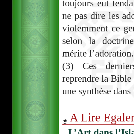
toujours eut tenda
ne pas dire les ad
violemment ce ge
selon la doctri
mérite l’adoration.
(3) Ces dernier
reprendre la Bible 
une synthèse dans 
A Lire Egale
L’Art dans l’Isl