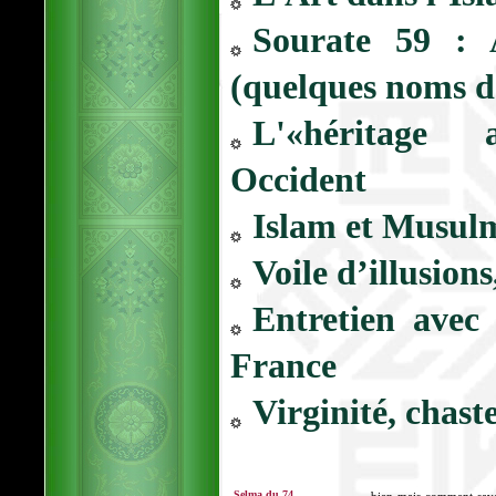
Sourate 59 :
(quelques noms d
L'«héritage 
Occident
Islam et Musulm
Voile d’illusions
Entretien avec
France
Virginité, chaste
Selma du 74