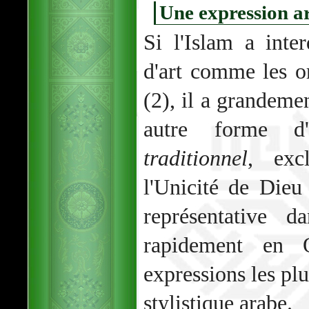
Une expression ar
Si l'Islam a inter
d'art comme les o
(2), il a grandemen
autre forme d
traditionnel
, exc
l'Unicité de Die
représentative d
rapidement en 
expressions les plu
stylistique arabe.