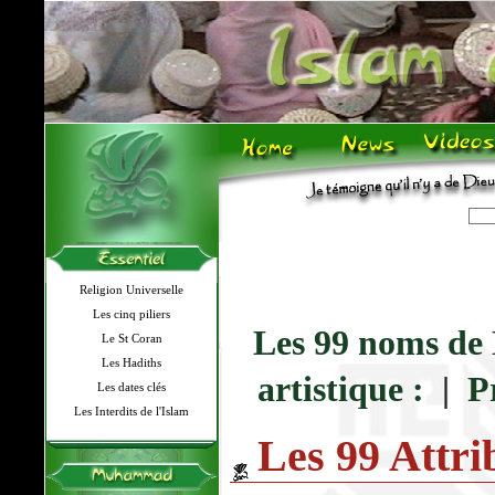
Religion Universelle
Les cinq piliers
Les 99 noms de
Le St Coran
Les Hadiths
artistique :
|
P
Les dates clés
Les Interdits de l'Islam
Les 99 Attri