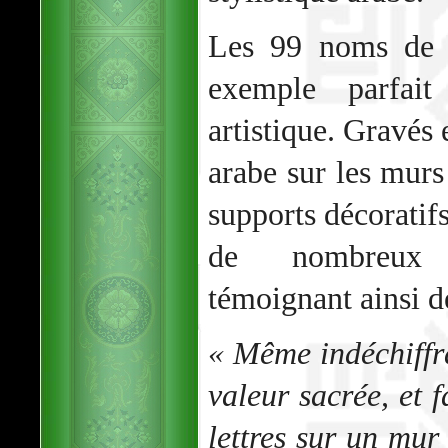
Les 99 noms de 
exemple parfait
artistique. Gravés 
arabe sur les mur
supports décoratifs
de nombreux a
témoignant ainsi de 
« Même indéchiffra
valeur sacrée, et f
lettres sur un mur 