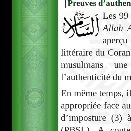
Preuves d’authent
Les 99 
Allah 
aperçu
littéraire du Coran
musulmans une
l’authenticité du
En même temps, il
appropriée face au
d’imposture (3) 
(PBSL). A conte