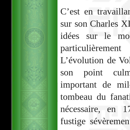
C’est en travailla
sur son Charles XI
idées sur le m
particulièreme
L’évolution de Vol
son point culm
important de mil
tombeau du fanat
nécessaire, en 1
fustige sévèrement