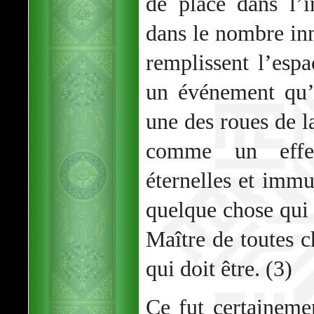
de place dans l’
dans le nombre i
remplissent l’esp
un événement qu’
une des roues de l
comme un effet
éternelles et immua
quelque chose qui 
Maître de toutes c
qui doit être. (3)
Ce fut certainem