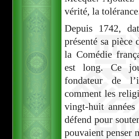
vérité, la tolérance
Depuis 1742, dat
présenté sa pièce
la Comédie franç
est long. Ce jou
fondateur de l
comment les religi
vingt-huit années 
défend pour souten
pouvaient penser m