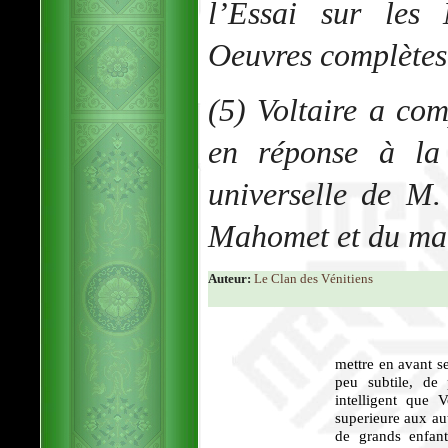
l’Essai sur les
Oeuvres complètes 
(5) Voltaire a com
en réponse à la 
universelle de M.
Mahomet et du ma
Auteur:
Le Clan des Vénitiens
mettre en avant se
peu subtile, de 
intelligent que 
superieure aux aut
de grands enfant