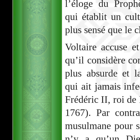
l’éloge du Pro
qui établit un cul
plus sensé que le c
Voltaire accuse et
qu’il considère co
plus absurde et l
qui ait jamais inf
Frédéric II, roi de
1767). Par contra
musulmane pour sa
n’y a qu’un Di