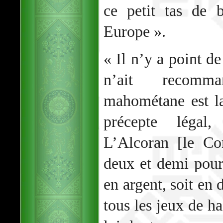
ce petit tas de 
Europe ».
« Il n’y a point de
n’ait recomm
mahométane est la
précepte légal, 
L’Alcoran [le Co
deux et demi pour
en argent, soit en 
tous les jeux de ha