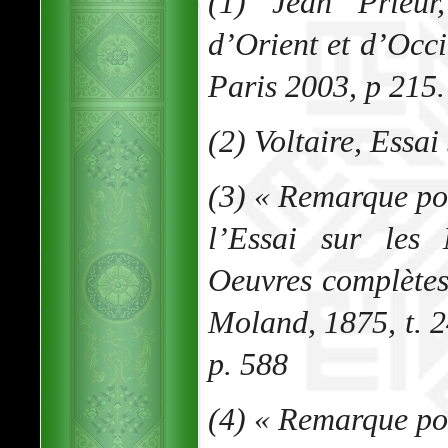
(1) Jean Prieu
d’Orient et d’Occi
Paris 2003, p 215.
(2) Voltaire, Essai
(3) « Remarque po
l’Essai sur les
Oeuvres complètes 
Moland, 1875, t. 
p. 588
(4) « Remarque po