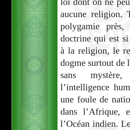
loi dont on ne pe
aucune religion. 
polygamie près, 
doctrine qui est si
à la religion, le r
dogme surtout de l
sans mystère,
l’intelligence hu
une foule de natio
dans l’Afrique, 
l’Océan indien. Le