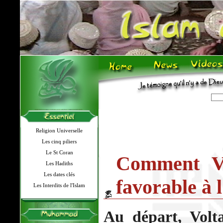
Religion Universelle
Les cinq piliers
Le St Coran
Comment Vo
Les Hadiths
Les dates clés
favorable à 
Les Interdits de l'Islam
Au départ, Volta