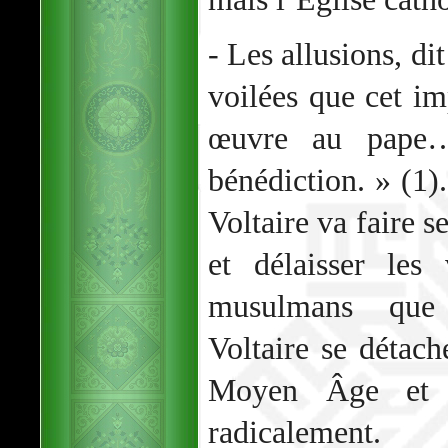
- Les allusions, di
voilées que cet im
œuvre au pape…
bénédiction. » (1)
Voltaire va faire s
et délaisser les
musulmans que p
Voltaire se détach
Moyen Âge et s
radicalement.