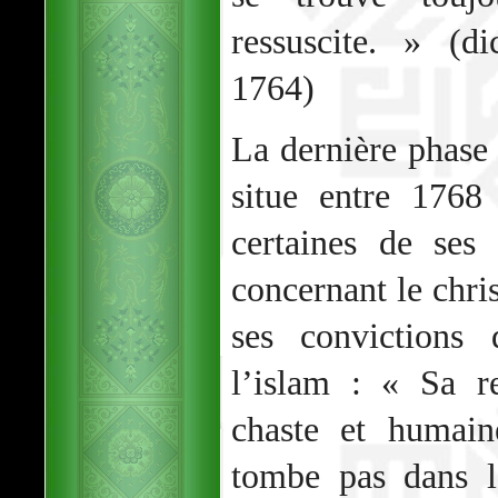
ressuscite. » (di
1764)
La dernière phase 
situe entre 1768
certaines de ses 
concernant le chri
ses convictions 
l’islam : « Sa re
chaste et humain
tombe pas dans 