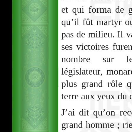
et qui forma de g
qu’il fût martyr o
pas de milieu. Il v
ses victoires fure
nombre sur le
législateur, monar
plus grand rôle q
terre aux yeux du
J’ai dit qu’on r
grand homme ; rien