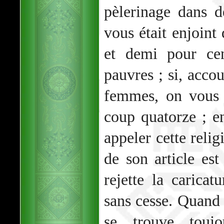
pèlerinage dans de
vous était enjoin
et demi pour ce
pauvres ; si, acco
femmes, on vous 
coup quatorze ; e
appeler cette relig
de son article est
rejette la caricat
sans cesse. Quand o
se trouve touj