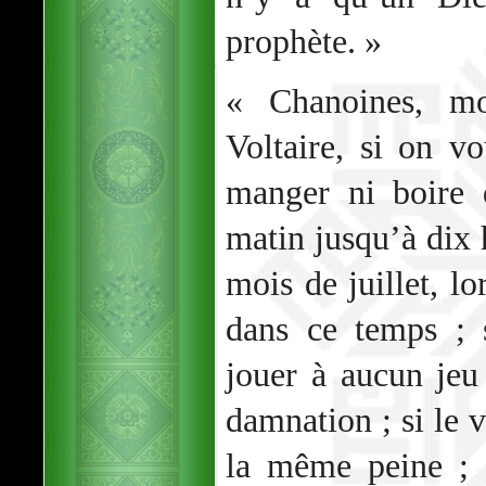
prophète. »
« Chanoines, mo
Voltaire, si on v
manger ni boire 
matin jusqu’à dix 
mois de juillet, lo
dans ce temps ; 
jouer à aucun jeu
damnation ; si le v
la même peine ; s