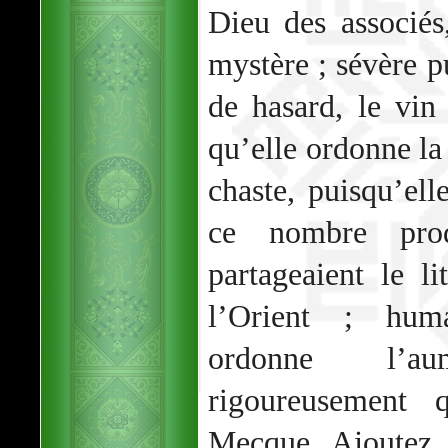
Dieu des associés
mystère ; sévère p
de hasard, le vin 
qu’elle ordonne la 
chaste, puisqu’el
ce nombre prod
partageaient le l
l’Orient ; huma
ordonne l’a
rigoureusement
Mecque. Ajoutez 