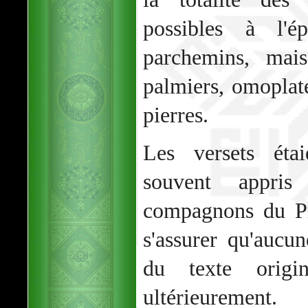
possibles à l'
parchemins, mais
palmiers, omopla
pierres.
Les versets éta
souvent appri
compagnons du Pr
s'assurer qu'aucu
du texte origi
ultérieurement.