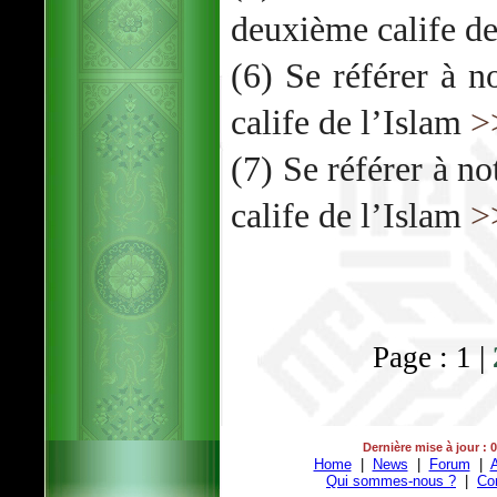
deuxième calife d
(6) Se référer à no
calife de l’Islam
>
(7) Se référer à no
calife de l’Islam
>
Page : 1 |
Dernière mise à jour : 
Home
|
News
|
Forum
|
A
Qui sommes-nous ?
|
Co