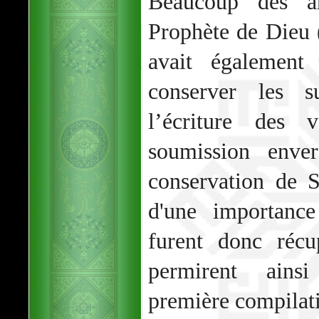
Beaucoup des a
Prophète de Dieu
avait égalemen
conserver les s
l’écriture des v
soumission enve
conservation de S
d'une importance
furent donc réc
permirent ainsi
première compilatio