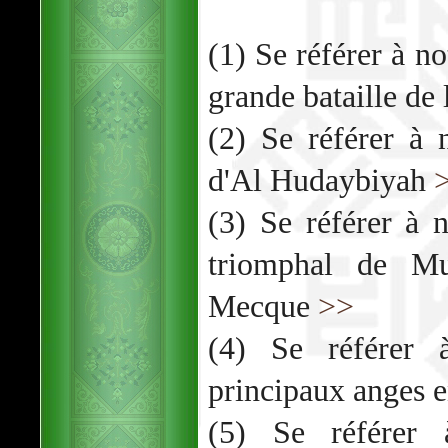
(1) Se référer à no
grande bataille de
(2) Se référer à n
d'Al Hudaybiyah
(3) Se référer à n
triomphal de M
Mecque
>>
(4) Se référer à
principaux anges 
(5) Se référer 