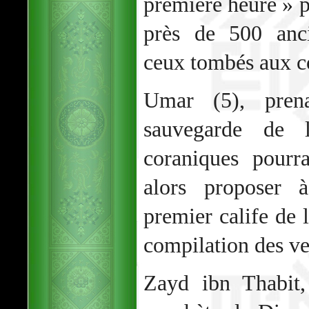
première heure » p
près de 500 anc
ceux tombés aux c
Umar (5), pren
sauvegarde de l'
coraniques pourr
alors proposer 
premier calife de l
compilation des ve
Zayd ibn Thabit,