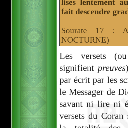
lises lentement a
fait descendre gra
Sourate 17 : 
NOCTURNE)
Les versets (
signifient
preuves
par écrit par les 
le Messager de Di
savant ni lire ni é
versets du Coran s
la totalité des 