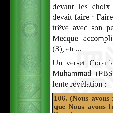
devant les choix
devait faire : Fair
trêve avec son pe
Mecque accomplir
(3), etc...
Un verset Coraniq
Muhammad (PBSL)
lente révélation :
106. (Nous avons 
que Nous avons f