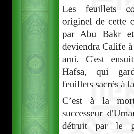
Les feuillets co
originel de cette 
par Abu Bakr et
deviendra Calife à 
ami. C'est ensui
Hafsa, qui gard
feuillets sacrés à 
C’est à la mort
successeur d'Uma
détruit par le 