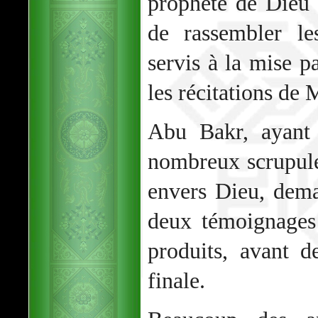
prophète de Dieu 
de rassembler le
servis à la mise p
les récitations d
Abu Bakr, ayant 
nombreux scrupules
envers Dieu, dem
deux témoignages 
produits, avant d
finale.