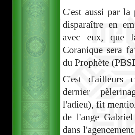
C'est aussi par la
disparaître en em
avec eux, que l
Coranique sera fai
du Prophète (PBS
C'est d'ailleurs
dernier pèlerin
l'adieu), fit menti
de l'ange Gabriel
dans l'agencement d