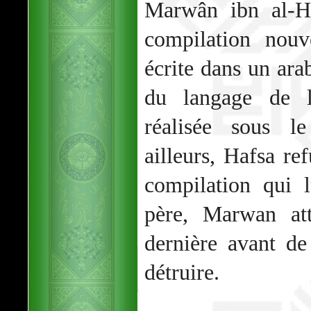
Marwân ibn al-H
compilation nouv
écrite dans un ara
du langage de la
réalisée sous l
ailleurs, Hafsa re
compilation qui 
père, Marwan att
dernière avant de
détruire.