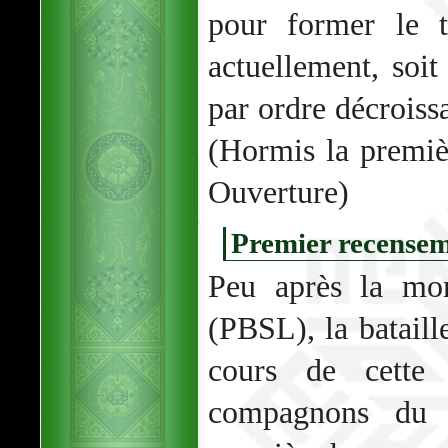
pour former le t
actuellement, soi
par ordre décroiss
(Hormis la premiè
Ouverture)
Premier recense
Peu après la mo
(PBSL), la batail
cours de cette 
compagnons du 