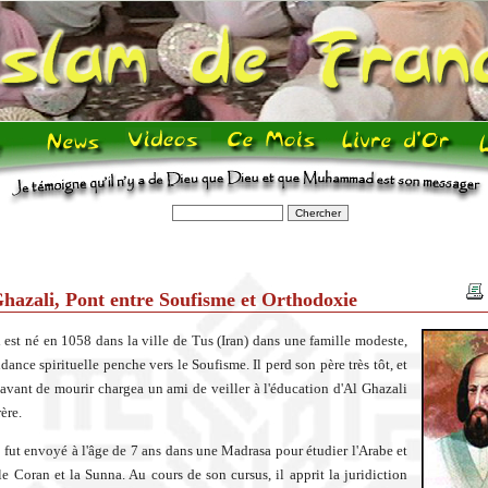
hazali, Pont entre Soufisme et Orthodoxie
 est né en 1058 dans la ville de Tus (Iran) dans une famille modeste,
dance spirituelle penche vers le Soufisme. Il perd son père très tôt, et
 avant de mourir chargea un ami de veiller à l'éducation d'Al Ghazali
rère.
 fut envoyé à l'âge de 7 ans dans une Madrasa pour étudier l'Arabe et
 le Coran et la Sunna. Au cours de son cursus, il apprit la juridiction