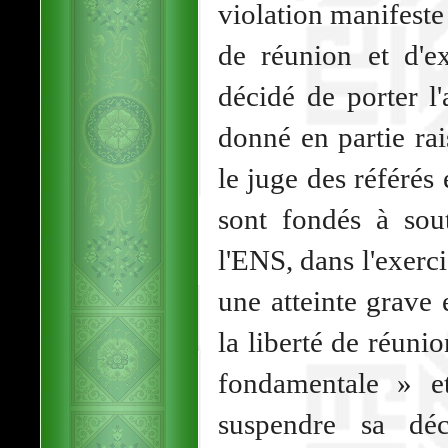
violation manifeste
de réunion et d'ex
décidé de porter l'
donné en partie ra
le juge des référés
sont fondés à sout
l'ENS, dans l'exerci
une atteinte grave 
la liberté de réunio
fondamentale » e
suspendre sa déc