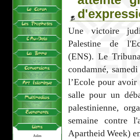
d'expressi
Une victoire judi
Palestine de l'E
(ENS). Le Tribunal
condamné, samedi 2
l’Ecole pour avoir 
salle pour un déba
palestinienne, org
semaine contre l'a
Apartheid Week) en
Aslim