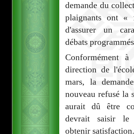
demande du collecti
plaignants ont « 
d'assurer un cara
débats programmés
Conformément à l
direction de l'éco
mars, la demande
nouveau refusé la s
aurait dû être con
devrait saisir le
obtenir satisfaction