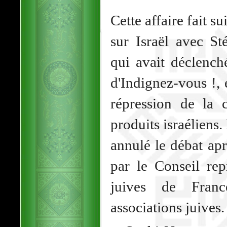
Cette affaire fait su
sur Israël avec St
qui avait déclench
d'Indignez-vous !, é
répression de la
produits israéliens.
annulé le débat apr
par le Conseil rep
juives de Franc
associations juives.