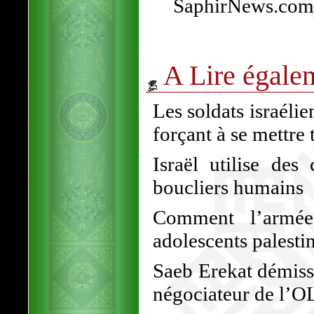
SaphirNews.com 
A Lire égale
Les soldats israéli
forçant à se mettre 
Israël utilise des
boucliers humains
Comment l’armée 
adolescents palesti
Saeb Erekat démiss
négociateur de l’O