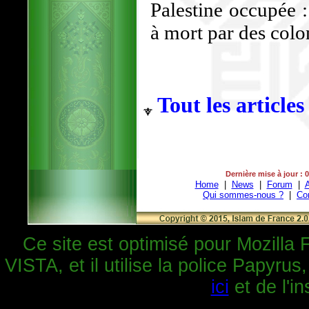
Palestine occupée :
à mort par des colon
Tout les articles
Dernière mise à jour : 
Home
|
News
|
Forum
|
A
Qui sommes-nous ?
|
Co
Ce site est optimisé pour Mozilla 
VISTA, et il utilise la police Papyrus
ici
et de l'in