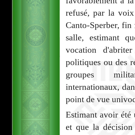
favorablement à la
refusé, par la voi
Canto-Sperber, fin f
salle, estimant 
vocation d'abrite
politiques ou des 
groupes milit
internationaux, dan
point de vue univo
Estimant avoir été
et que la décision