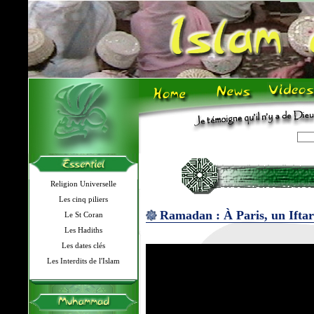
Religion Universelle
Les cinq piliers
Ramadan : À Paris, un Iftar 
Le St Coran
Les Hadiths
Les dates clés
Les Interdits de l'Islam