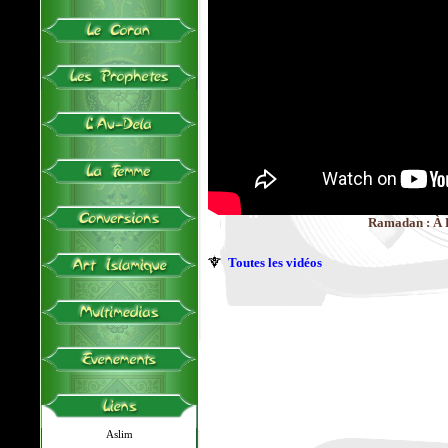
Ramadan : À Pa
Toutes les vidéos
Aslim