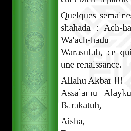
Quelques semaines 
shahada : Ach-ha
Wa'ach-hadu
Warasuluh, ce qu
une renaissance.
Allahu Akbar !!!
Assalamu Alayk
Barakatuh,
Aisha,