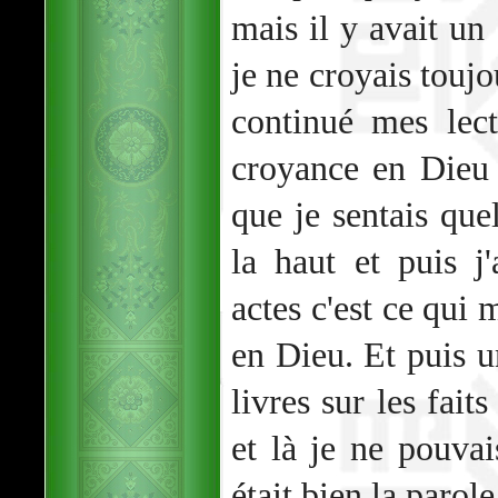
mais il y avait un
je ne croyais toujo
continué mes lect
croyance en Dieu 
que je sentais que
la haut et puis j
actes c'est ce qui 
en Dieu. Et puis un
livres sur les fait
et là je ne pouvai
était bien la parol