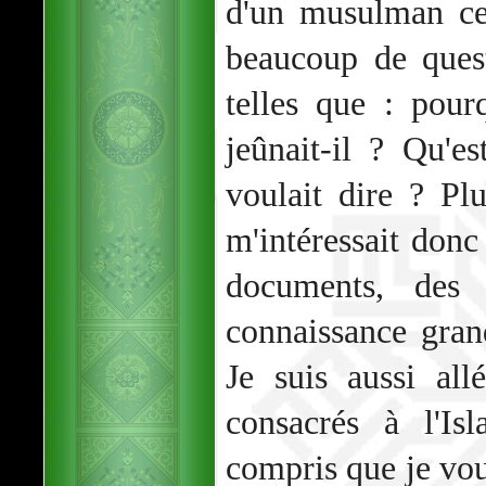
d'un musulman ce
beaucoup de ques
telles que : pour
jeûnait-il ? Qu'e
voulait dire ? Plu
m'intéressait donc
documents, des
connaissance grand
Je suis aussi all
consacrés à l'Is
compris que je vou