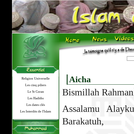
Aicha
Religion Universelle
Les cinq piliers
Bismillah Rahman
Le St Coran
Les Hadiths
Les dates clés
Assalamu Alayk
Les Interdits de l'Islam
Barakatuh,