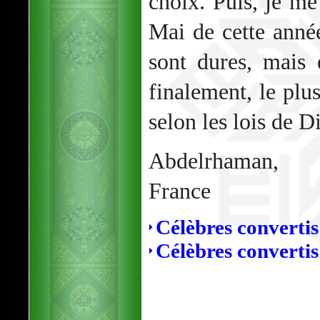
choix. Puis, je me
Mai de cette anné
sont dures, mais e
finalement, le plus
selon les lois de D
Abdelrhaman,
France
Célèbres converti
Célèbres converti