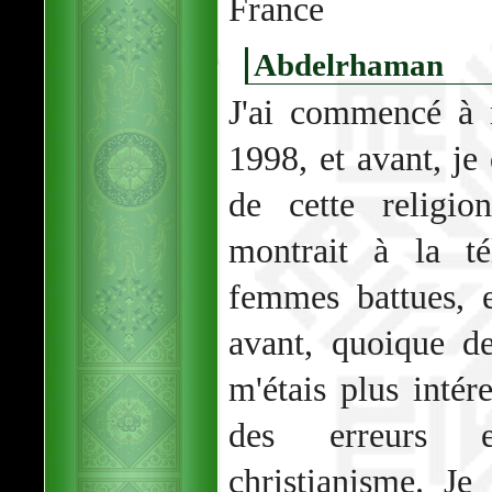
France
Abdelrhaman
J'ai commencé à m
1998, et avant, je 
de cette religi
montrait à la té
femmes battues, et
avant, quoique d
m'étais plus intére
des erreurs e
christianisme. J