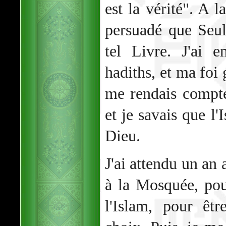
est la vérité". A la
persuadé que Seul
tel Livre. J'ai 
hadiths, et ma foi g
me rendais compte
et je savais que l'
Dieu.
J'ai attendu un an
à la Mosquée, pou
l'Islam, pour êt