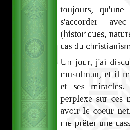
toujours, qu'une 
s'accorder ave
(historiques, naturel
cas du christianis
Un jour, j'ai discu
musulman, et il m
et ses miracles.
perplexe sur ces m
avoir le coeur net
me prêter une cass