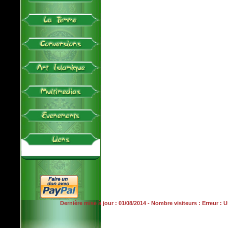
Dernière mise à jour : 01/08/2014 - Nombre visiteurs : Erreur :