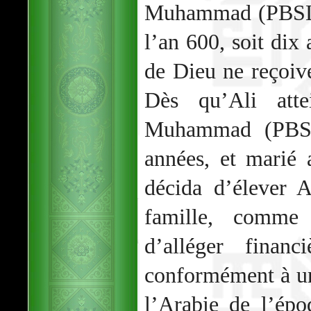
Muhammad (PBSL),
l’an 600, soit dix
de Dieu ne reçoive
Dès qu’Ali atte
Muhammad (PBSL)
années, et marié 
décida d’élever 
famille, comme 
d’alléger finan
conformément à un
l’Arabie de l’ép