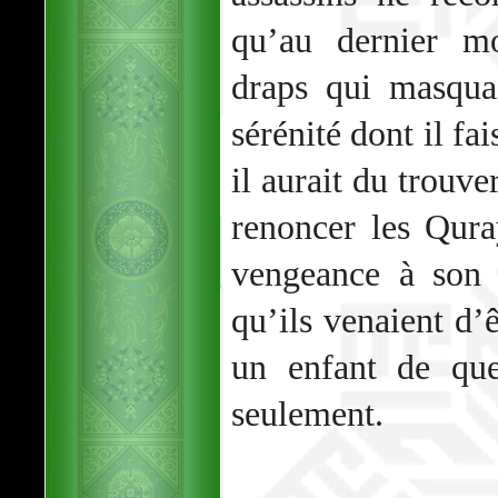
qu’au dernier m
draps qui masqua
sérénité dont il f
il aurait du trouve
renoncer les Qura
vengeance à son 
qu’ils venaient d’
un enfant de que
seulement.