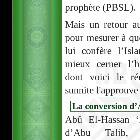
prophète (PBSL).
Mais un retour au
pour mesurer à qu
lui confère l’Isl
mieux cerner l’
dont voici le ré
sunnite l'approuve 
La conversion d’
Abû El-Hassan ‘A
d’Abu Talib, 