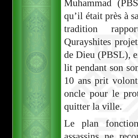
Muhammad (PBSL)
qu’il était près à s
tradition rapp
Qurayshites projet
de Dieu (PBSL), e
lit pendant son so
10 ans prit volon
oncle pour le pro
quitter la ville.
Le plan fonction
assassins ne rec