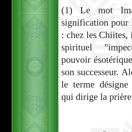
(1) Le mot Im
signification pour 
: chez les Chiites,
spirituel "impe
pouvoir ésotériqu
son successeur. Al
le terme désigne
qui dirige la prière