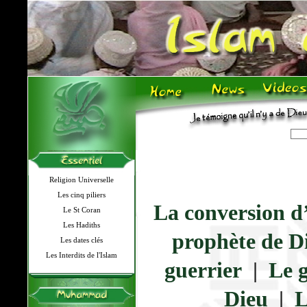
Religion Universelle
Les cinq piliers
La conversion d
Le St Coran
Les Hadiths
prophète de D
Les dates clés
Les Interdits de l'Islam
guerrier
|
Le 
Dieu
|
L