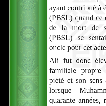
ayant contribué à 
(PBSL) quand ce de
de la mort de 
(PBSL) se sentai
oncle pour cet act
Ali fut donc éle
familiale propre
piété et son sens 
lorsque Muham
quarante années, r