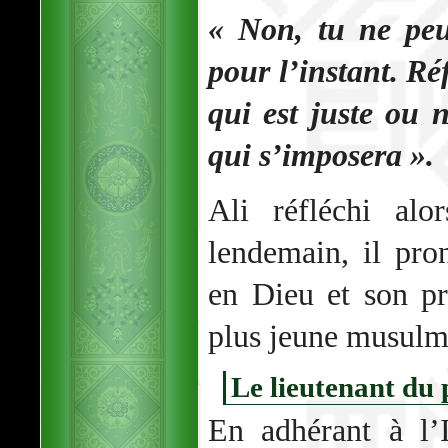
« Non, tu ne peu
pour l’instant. Ré
qui est juste ou 
qui s’imposera ».
Ali réfléchi alo
lendemain, il pron
en Dieu et son pr
plus jeune musulm
Le lieutenant du
En adhérant à l’