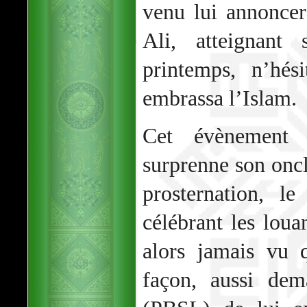
venu lui annoncer
Ali, atteignant
printemps, n’hés
embrassa l’Islam.
Cet évènement 
surprenne son oncl
prosternation, l
célébrant les loua
alors jamais vu 
façon, aussi de