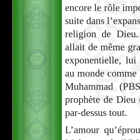
encore le rôle impo
suite dans l’expans
religion de Dieu
allait de même gr
exponentielle, lui
au monde comme le
Muhammad (PBSL)
prophète de Dieu
par-dessus tout.
L’amour qu’éprou