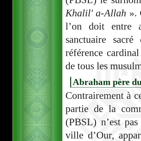
Khalil' a-Allah
». 
l’on doit entre 
sanctuaire sacr
référence cardinal
de tous les musul
Abraham père d
Contrairement à ce
partie de la com
(PBSL) n’est pas j
ville d’Our, appa