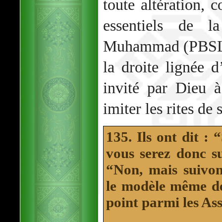
toute altération, 
essentiels de la
Muhammad (PBSL),
la droite lignée 
invité par Dieu 
imiter les rites de 
135. Ils ont dit : 
vous serez donc su
“Non, mais suivon
le modèle même de 
point parmi les As