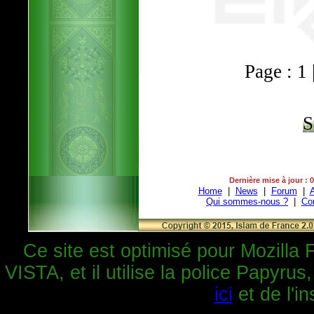
Page : 1 
S
Dernière mise à jour : 
Home
|
News
|
Forum
|
A
Qui sommes-nous ?
|
Co
Ce site est optimisé pour Mozilla 
VISTA, et il utilise la police Papyrus
ici
et de l'in