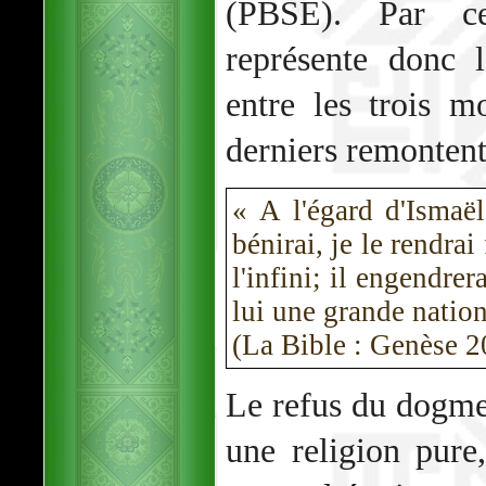
(PBSE). Par ce
représente donc 
entre les trois m
derniers remontent 
« A l'égard d'Ismaël,
bénirai, je le rendrai
l'infini; il engendrer
lui une grande nation
(La Bible : Genèse 2
Le refus du dogme 
une religion pure