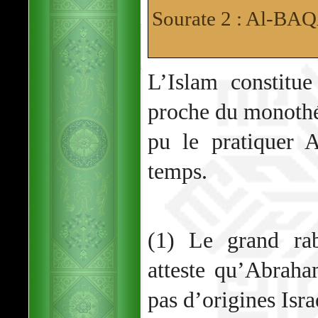
Sourate 2 : Al-B
L’Islam constitue
proche du monothé
pu le pratiquer
temps.
(1) Le grand ra
atteste qu’Abrah
pas d’origines Israé