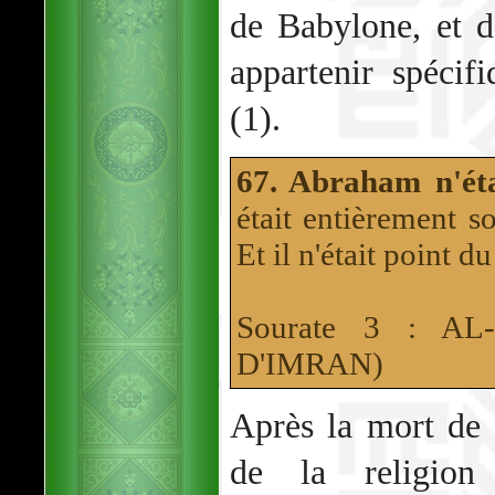
de Babylone, et d
appartenir spécif
(1).
67. Abraham n'éta
était entièrement 
Et il n'était point 
Sourate 3 : A
D'IMRAN)
Après la mort de
de la religion 