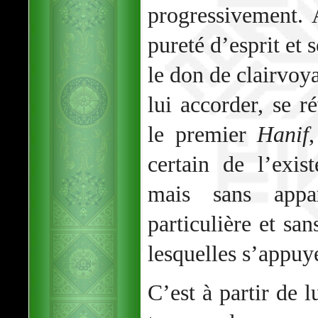
progressivement.
pureté d’esprit et 
le don de clairvoy
lui accorder, se
le premier
Hanif
certain de l’exi
mais sans appa
particulière et san
lesquelles s’appuye
C’est à partir de l