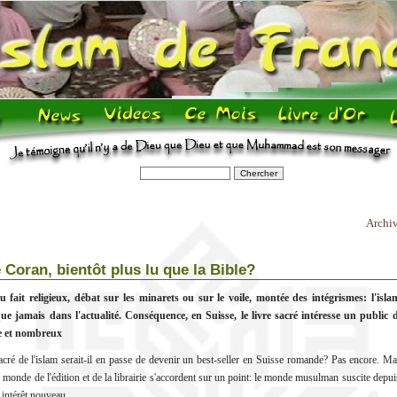
Archi
 Coran, bientôt plus lu que la Bible?
 fait religieux, débat sur les minarets ou sur le voile, montée des intégrismes: l'isla
ue jamais dans l'actualité. Conséquence, en Suisse, le livre sacré intéresse un public 
ge et nombreux
acré de l'islam serait-il en passe de devenir un best-seller en Suisse romande? Pas encore. Ma
 monde de l'édition et de la librairie s'accordent sur un point: le monde musulman suscite depu
 intérêt nouveau.